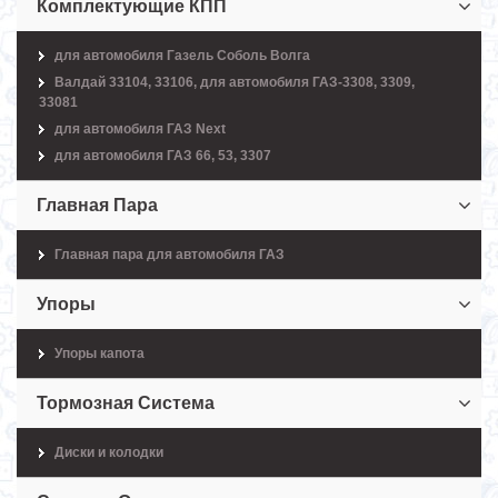
Комплектующие КПП
для автомобиля Газель Соболь Волга
Валдай 33104, 33106, для автомобиля ГАЗ-3308, 3309,
33081
для автомобиля ГАЗ Next
для автомобиля ГАЗ 66, 53, 3307
Главная Пара
Главная пара для автомобиля ГАЗ
Упоры
Упоры капота
Тормозная Система
Диски и колодки