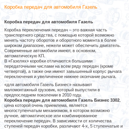
Коробка передач для автомобиля Газель
Коробка передач для автомобиля Газель
Коробка переключения передач – это важная часть
транспортного средства, с помощью которой возможно
менять частоту оборотов и оборотного момента в более
широком диапазоне, нежели может обеспечить двигатель.
Современные автомобили имеют, в основном,
автоматическую КП.
В «Газелях» коробки отличаются большими
передаточными числами на всем ряду передач (кроме
четвертой), а также они имеют завышенный корпус рычага
переключения и увеличенное нижнее окончание рычага.
«для автомобиля Газель Бизнес» называют
маломонтажный грузовик, который выпустили в
предпоследнем поколении в 2010 году.
Коробка передач для автомобиля Газель Бизнес 3302
,
цена которой очень приемлема, является
многоступенчатым механизмом, в котором возможно
ручное, автоматическое или комбинированное
переключение передач. В зависимости от количества
ступеней передач коробки, различают 4-х, 5 ступенчатые и