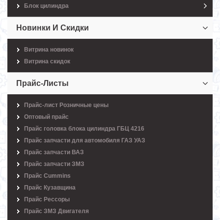
Блок цилиндра
Новинки И Скидки
Витрина новинок
Витрина скидок
Прайс-Листы
Прайс-лист Розничные цены
Оптовый прайс
Прайс головка блока цилиндра ГБЦ 4216
Прайс запчасти для автомобиля ГАЗ УАЗ
Прайс запчасти ВАЗ
Прайс запчасти ЗМЗ
Прайс Cummins
Прайс Кузавщина
Прайс Рессоры
Прайс ЗМЗ Двигателя