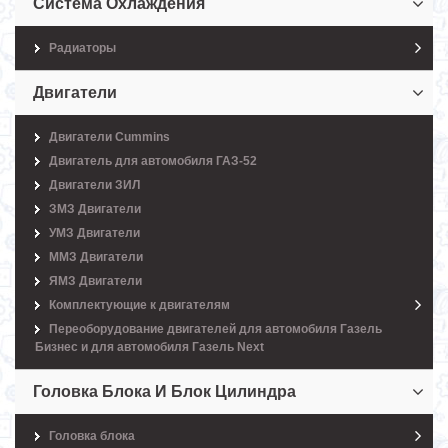
Система Охлаждения
Радиаторы
Двигатели
Двигатели Cummins
Двигатель для автомобиля ГАЗ-52
Двигатели ЗИЛ
ЗМЗ Двигатели
УМЗ Двигатели
ММЗ Двигатели
ЯМЗ Двигатели
Комплектующие к двигателям
Переоборудование двигателей для автомобиля Газель
Бизнес и для автомобиля Газель Next
Головка Блока И Блок Цилиндра
Головка блока