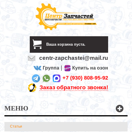
Ваша корзина пуста.
centr-zapchastei@mail.ru
|
Группа
Купить на озон
+7 (930) 808-95-92
Заказ обратного звонка!
МЕНЮ
Статьи