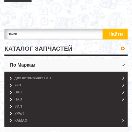
КАТАЛОГ ЗАПЧАСТЕЙ
По Маркам
для автомобиля ГАЗ
УАЗ
ВАЗ
ПАЗ
ЗИЛ
УРАЛ
КАМАЗ