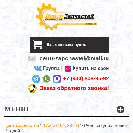
Ваша корзина пуста.
centr-zapchastei@mail.ru
|
Группа
Купить на озон
+7 (930) 808-95-92
Заказ обратного звонка!
МЕНЮ
Центр запчастей
>
ГАЗ 33104, 33106
>
Рулевое управление
Валдай