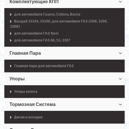
Комплектующие КПП
для автомобиля Газель Соболь Волга
Валдай 33104, 33106, для автомобиля ГАЗ-3308, 3309,
33081
для автомобиля ГАЗ Next
для автомобиля ГАЗ 66, 53, 3307
Главная Пара
Главная пара для автомобиля ГАЗ
Упоры
Упоры капота
Тормозная Система
Диски и колодки