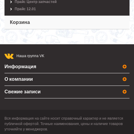
Прайс Центр запчастей
Прайс 12.01
Корзина
Наша группа VK
Информация
О компании
Свежие записи
Вся информация на сайте носит справочный характер и не является
публичной офертой. Точные наименования, цены и наличие товаров
уточняйте у менеджеров.