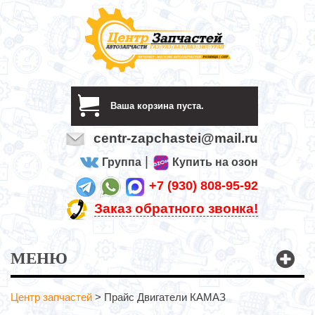
Ваша корзина пуста.
centr-zapchastei@mail.ru
|
Группа
Купить на озон
+7 (930) 808-95-92
Заказ обратного звонка!
МЕНЮ
Центр запчастей
>
Прайс Двигатели КАМАЗ