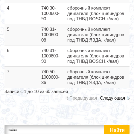
4
740.30-
сборочный комплект
1000600-
двигателя (блок цилиндров
90
под ТНВД BOSCH,к/вал)
5
740.31-
сборочный комплект
1000600-
двигателя (блок цилиндров
08
под ТНВД ЯЗДА, к/вал)
6
740.31-
сборочный комплект
1000600-
двигателя (блок цилиндров
90
под ТНВД BOSCH,к/вал)
7
740.50-
сборочный комплект
1000600-
двигателя (блок цилиндров
36
под ТНВД ЯЗДА, к/вал)
Записи с 1 до 10 из 60 записей
Предыдущая
Следующая