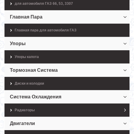
для автомобиля ГАЗ 66, 53, 3307
Главная Пара
Главная пара для автомобиля ГАЗ
Упоры
Упоры капота
Тормозная Система
Диски и колодки
Система Охлаждения
Радиаторы
Двигатели