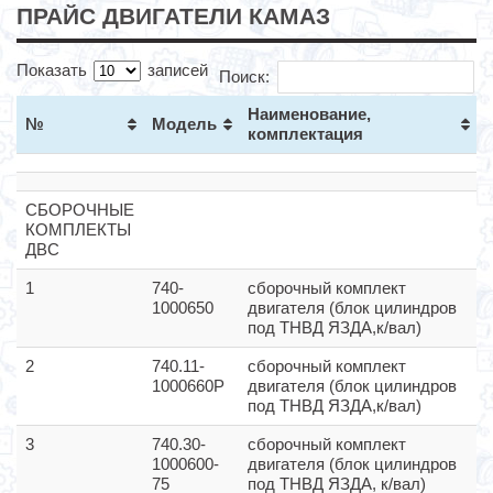
ПРАЙС ДВИГАТЕЛИ КАМАЗ
Показать
записей
Поиск:
Наименование,
№
Модель
комплектация
СБОРОЧНЫЕ
КОМПЛЕКТЫ
ДВС
1
740-
сборочный комплект
1000650
двигателя (блок цилиндров
под ТНВД ЯЗДА,к/вал)
2
740.11-
сборочный комплект
1000660Р
двигателя (блок цилиндров
под ТНВД ЯЗДА,к/вал)
3
740.30-
сборочный комплект
1000600-
двигателя (блок цилиндров
75
под ТНВД ЯЗДА, к/вал)