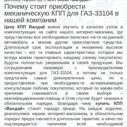
Почему стоит приобрести
механическую КПП для ГАЗ-33104 в
нашей компании
Цену КПП Валдай
можно изучить в каталоге узлов и
комплектующих на сайте нашего интернет-магазина, где
представлены все необходимые запасные части на данный
автомобиль и многие другие транспортные средства.
Длительный срок эксплуатации и неизменно высокое
качество – вот те главные характеристики, которые мы
всегда можем гарантировать каждому своему покупателю,
будучи полностью уверенными в своей продукции. Мы
сотрудничаем напрямую с производителями
комплектующих для ГАЗ-33104, а потому не только
предлагаем самые демократичные цены, но и
предоставляем при необходимости исчерпывающие
консультации любому покупателю, который по каким-либо
причинам сомневается в своем выборе –
квалифицированная помощь в этом случае будет оказана в
обязательном порядке, благодаря чему
купить КПП
«Валдай»
станет гораздо проще. На каждое изделие,
реализуемое нашим интернет-магазином, в обязательном
порядке предоставляется длительная гарантия, а качество
подтверждается наличием всей необходимой