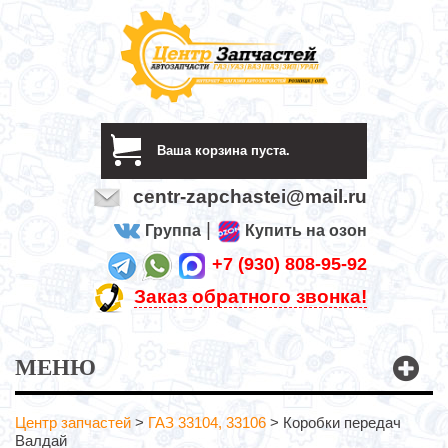
Ваша корзина пуста.
centr-zapchastei@mail.ru
|
Группа
Купить на озон
+7 (930) 808-95-92
Заказ обратного звонка!
МЕНЮ
Центр запчастей
>
ГАЗ 33104, 33106
>
Коробки передач
Валдай