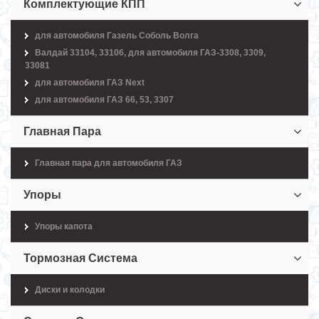
Комплектующие КПП
для автомобиля Газель Соболь Волга
Валдай 33104, 33106, для автомобиля ГАЗ-3308, 3309,
33081
для автомобиля ГАЗ Next
для автомобиля ГАЗ 66, 53, 3307
Главная Пара
Главная пара для автомобиля ГАЗ
Упоры
Упоры капота
Тормозная Система
Диски и колодки