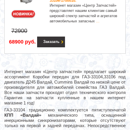
33106-1700010.
Интернет магазин «Центр Запчастей»
представляет нашим клиентам самый
широкий спектр запчастей и агрегатов
автомобильных запасных
...
72900
68900 руб.
Заказать
Интернет магазин «Центр запчастей» предлагает широкий
ассортимент Коробки передач для ГАЗ-33104,33106 под
двигатель Д245 Валдай, Cummins Валдай по низкой цене от
производителя для автомобилей семейства ГАЗ Валдай.
Все наши запчасти проходят отдел технического контроля
Гарантия на запчасти купленные в нашем интернет
магазине 1 год!
ГАЗ-33104 традиционно комплектуется пятиступенчатой
КПП «Валдай»
механического типа, оснащенной
инерционными синхронизаторами, которые отсутствуют
только на первой и задней передачах. Непосредственное