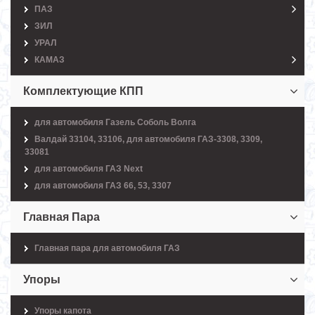
ПАЗ
ЗИЛ
УРАЛ
КАМАЗ
Комплектующие КПП
для автомобиля Газель Соболь Волга
Валдай 33104, 33106, для автомобиля ГАЗ-3308, 3309,
33081
для автомобиля ГАЗ Next
для автомобиля ГАЗ 66, 53, 3307
Главная Пара
Главная пара для автомобиля ГАЗ
Упоры
Упоры капота