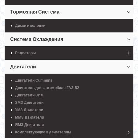
Тормозная Система
Диски и колодки
Система Охлаждения
Радиаторы
Двигатели
Двигатели Cummins
Двигатель для автомобиля ГАЗ-52
Двигатели ЗИЛ
ЗМЗ Двигатели
УМЗ Двигатели
ММЗ Двигатели
ЯМЗ Двигатели
Комплектующие к двигателям