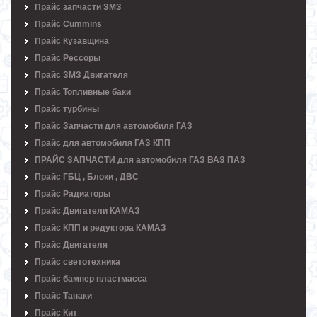
Прайс запчасти ЗМЗ
Прайс Cummins
Прайс Кузавщина
Прайс Рессоры
Прайс ЗМЗ Двигателя
Прайс Топливные баки
Прайс турбины
Прайс Запчасти для автомобиля ГАЗ
Прайс для автомобиля ГАЗ КПП
ПРАЙС ЗАПЧАСТИ для автомобиля ГАЗ ВАЗ ПАЗ
Прайс ГБЦ , Блоки , ДВС
Прайс Радиаторы
Прайс Двигатели КАМАЗ
Прайс КПП и редуктора КАМАЗ
Прайс Двигателя
Прайс светотехника
Прайс бампер пластмасса
Прайс Танаки
Прайс Кит