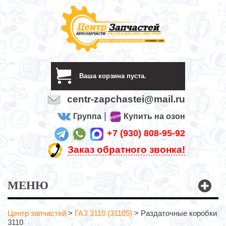
Ваша корзина пуста.
centr-zapchastei@mail.ru
|
Группа
Купить на озон
+7 (930) 808-95-92
Заказ обратного звонка!
МЕНЮ
Центр запчастей
>
ГАЗ 3110 (31105)
>
Раздаточные коробки
3110