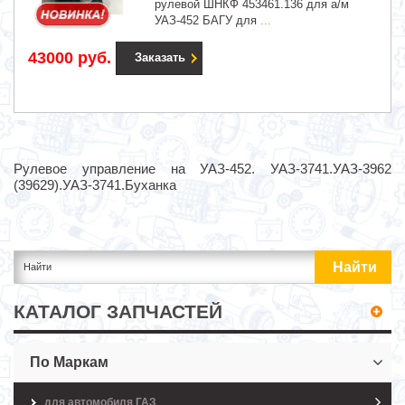
рулевой ШНКФ 453461.136 для а/м
УАЗ-452 БАГУ для
...
43000 руб.
Заказать
Рулевое управление на УАЗ-452. УАЗ-3741.УАЗ-3962
(39629).УАЗ-3741.Буханка
КАТАЛОГ ЗАПЧАСТЕЙ
По Маркам
для автомобиля ГАЗ