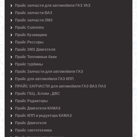
Прайс запчасти для автомобиля ГАЗ УАЗ
Прайс запчасти ВАЗ
Прайс запчасти ЗМЗ
Прайс Cummins
Прайс Кузавщина
Прайс Рессоры
Прайс ЗМЗ Двигателя
Прайс Топливные баки
Прайс турбины
Прайс Запчасти для автомобиля ГАЗ
Прайс для автомобиля ГАЗ КПП
ПРАЙС ЗАПЧАСТИ для автомобиля ГАЗ ВАЗ ПАЗ
Прайс ГБЦ , Блоки , ДВС
Прайс Радиаторы
Прайс Двигатели КАМАЗ
Прайс КПП и редуктора КАМАЗ
Прайс Двигателя
Прайс светотехника