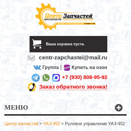
Ваша корзина пуста.
centr-zapchastei@mail.ru
|
Группа
Купить на озон
+7 (930) 808-95-92
Заказ обратного звонка!
МЕНЮ
Центр запчастей
>
УАЗ-452
>
Рулевое управление УАЗ-452