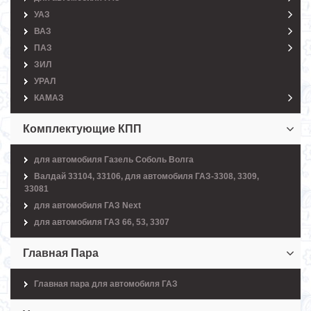
УАЗ
ВАЗ
ПАЗ
ЗИЛ
УРАЛ
КАМАЗ
Комплектующие КПП
для автомобиля Газель Соболь Волга
Валдай 33104, 33106, для автомобиля ГАЗ-3308, 3309,
33081
для автомобиля ГАЗ Next
для автомобиля ГАЗ 66, 53, 3307
Главная Пара
Главная пара для автомобиля ГАЗ