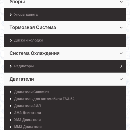
Упоры
Упоры капота
Тормозная Система
Диски и колодки
Система Охлаждения
Радиаторы
Двигатели
Двигатели Cummins
Двигатель для автомобиля ГАЗ-52
Двигатели ЗИЛ
ЗМЗ Двигатели
УМЗ Двигатели
ММЗ Двигатели