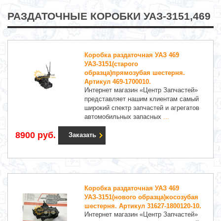
РАЗДАТОЧНЫЕ КОРОБКИ УАЗ-3151,469
Коробка раздаточная УАЗ 469
УАЗ-3151(старого
образца)прямозубая шестерня.
Артикул 469-1700010.
Интернет магазин «Центр Запчастей»
представляет нашим клиентам самый
широкий спектр запчастей и агрегатов
автомобильных запасных
...
8900 руб.
Заказать
Коробка раздаточная УАЗ 469
УАЗ-3151(нового образца)косозубая
шестерня. Артикул 31627-1800120-10.
Интернет магазин «Центр Запчастей»