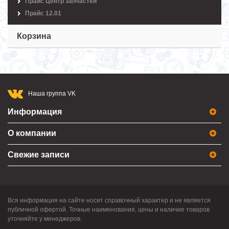
Прайс Центр запчастей
Прайс 12.01
Корзина
Наша группа VK
Информация
О компании
Свежие записи
Вся информация на сайте носит справочный характер и не является
публичной офертой. Точные наименования, цены и наличие товаров
уточняйте у менеджеров.