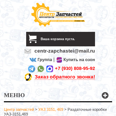
Ваша корзина пуста.
centr-zapchastei@mail.ru
|
Группа
Купить на озон
+7 (930) 808-95-92
Заказ обратного звонка!
МЕНЮ
Центр запчастей
>
УАЗ 3151, 469
>
Раздаточные коробки
УАЗ-3151,469