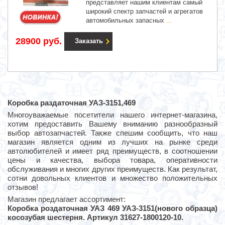
представляет нашим клиентам самый
широкий спектр запчастей и агрегатов
автомобильных запасных
...
28900 руб.
Заказать
Коробка раздаточная УАЗ-3151,469
Многоуважаемые посетители нашего интернет-магазина,
хотим предоставить Вашему вниманию разнообразный
выбор автозапчастей. Также спешим сообщить, что наш
магазин является одним из лучших на рынке среди
автолюбителей и имеет ряд преимуществ, в соотношении
цены и качества, выбора товара, оперативности
обслуживания и многих других преимуществ. Как результат,
сотни довольных клиентов и множество положительных
отзывов!
Магазин предлагает ассортимент:
Коробка роздаточная УАЗ 469 УАЗ-3151(нового образца)
косозубая шестерня. Артикул 31627-1800120-10.