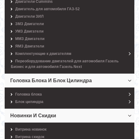
Двигатели Cummins
Двигатель для автомобиля ГАЗ-52
Двигатели ЗИЛ
ЗМЗ Двигатели
УМЗ Двигатели
ММЗ Двигатели
ЯМЗ Двигатели
Комплектующие к двигателям
Переоборудование двигателей для автомобиля Газель
Бизнес и для автомобиля Газель Next
Головка Блока И Блок Цилиндра
Головка блока
Блок цилиндра
Новинки И Скидки
Витрина новинок
Витрина скидок