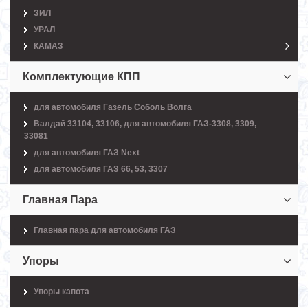
ЗИЛ
УРАЛ
КАМАЗ
Комплектующие КПП
для автомобиля Газель Соболь Волга
Валдай 33104, 33106, для автомобиля ГАЗ-3308, 3309,
33081
для автомобиля ГАЗ Next
для автомобиля ГАЗ 66, 53, 3307
Главная Пара
Главная пара для автомобиля ГАЗ
Упоры
Упоры капота