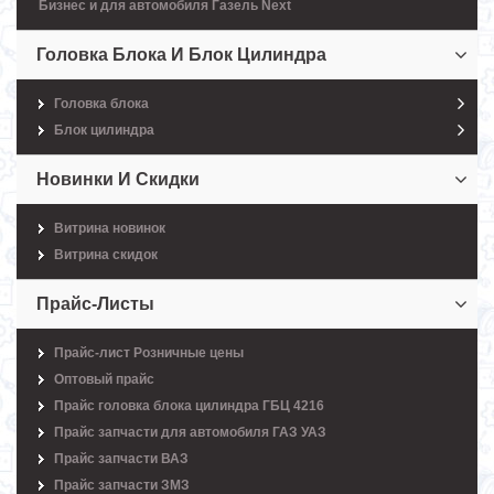
Бизнес и для автомобиля Газель Next
Головка Блока И Блок Цилиндра
Головка блока
Блок цилиндра
Новинки И Скидки
Витрина новинок
Витрина скидок
Прайс-Листы
Прайс-лист Розничные цены
Оптовый прайс
Прайс головка блока цилиндра ГБЦ 4216
Прайс запчасти для автомобиля ГАЗ УАЗ
Прайс запчасти ВАЗ
Прайс запчасти ЗМЗ