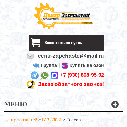
Ваша корзина пуста.
centr-zapchastei@mail.ru
|
Группа
Купить на озон
+7 (930) 808-95-92
Заказ обратного звонка!
МЕНЮ
Центр запчастей
>
ГАЗ 33081
>
Рессоры