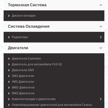
Тормозная Система
Диски и колодки
Система Охлаждения
Радиаторы
Двигатели
Двигатели Cummins
Двигатель для автомобиля ГАЗ-52
Двигатели ЗИЛ
ЗМЗ Двигатели
УМЗ Двигатели
ММЗ Двигатели
ЯМЗ Двигатели
Комплектующие к двигателям
Переоборудование двигателей для автомобиля Газель