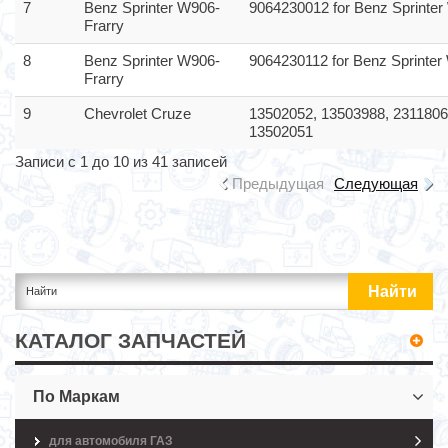
7
Benz Sprinter W906-
9064230012 for Benz Sprinte
Frarry
8
Benz Sprinter W906-
9064230112 for Benz Sprinter
Frarry
9
Chevrolet Cruze
13502052, 13503988, 2311806
13502051
Записи с 1 до 10 из 41 записей
Предыдущая
Следующая
КАТАЛОГ ЗАПЧАСТЕЙ
По Маркам
для автомобиля ГАЗ