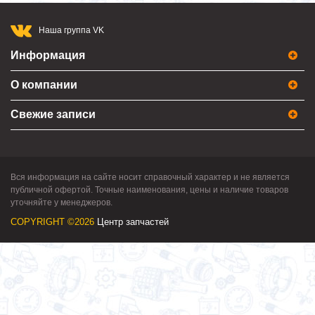
Наша группа VK
Информация
О компании
Свежие записи
Вся информация на сайте носит справочный характер и не является
публичной офертой. Точные наименования, цены и наличие товаров
уточняйте у менеджеров.
COPYRIGHT ©2026
Центр запчастей