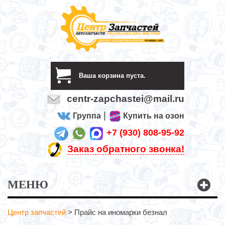
Ваша корзина пуста.
centr-zapchastei@mail.ru
|
Группа
Купить на озон
+7 (930) 808-95-92
Заказ обратного звонка!
МЕНЮ
Центр запчастей
>
Прайс на иномарки безнал