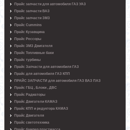
Прайс запчасти для автомобиля ГАЗ УАЗ
Прайс запчасти ВАЗ
Прайс запчасти ЗМЗ
Прайс Cummins
Прайс Кузавщина
Прайс Рессоры
Прайс ЗМЗ Двигателя
Прайс Топливные баки
Прайс турбины
Прайс Запчасти для автомобиля ГАЗ
Прайс для автомобиля ГАЗ КПП
ПРАЙС ЗАПЧАСТИ для автомобиля ГАЗ ВАЗ ПАЗ
Прайс ГБЦ , Блоки , ДВС
Прайс Радиаторы
Прайс Двигатели КАМАЗ
Прайс КПП и редуктора КАМАЗ
Прайс Двигателя
Прайс светотехника
Прайс бампер пластмасса