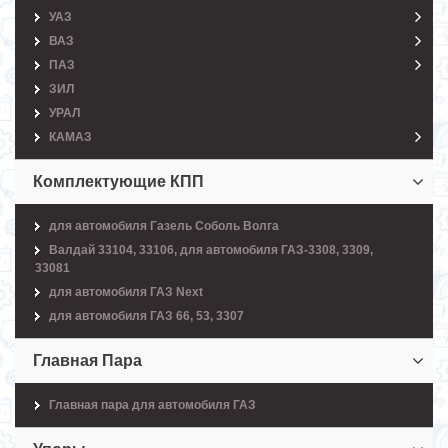
УАЗ
ВАЗ
ПАЗ
ЗИЛ
УРАЛ
КАМАЗ
Комплектующие КПП
для автомобиля Газель Соболь Волга
Валдай 33104, 33106, для автомобиля ГАЗ-3308, 3309,
33081
для автомобиля ГАЗ Next
для автомобиля ГАЗ 66, 53, 3307
Главная Пара
Главная пара для автомобиля ГАЗ