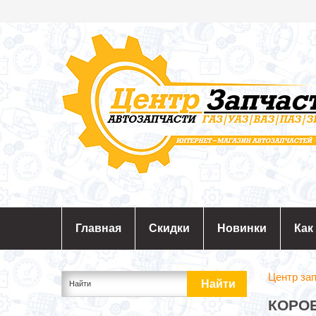
Главная
Скидки
Новинки
Как
Центр за
КОРОБ