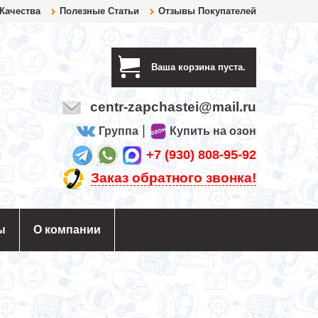
 Качества
Полезные Статьи
Отзывы Покупателей
Ваша корзина пуста.
centr-zapchastei@mail.ru
|
Группа
Купить на озон
+7 (930) 808-95-92
Заказ обратного звонка!
ы
О компании