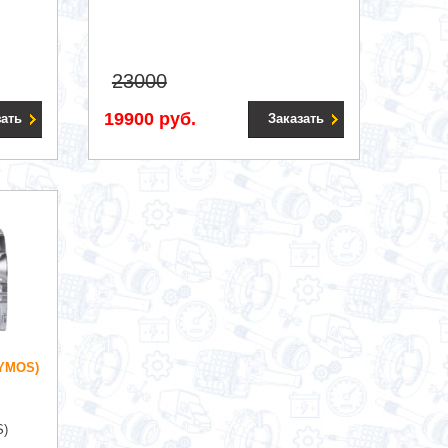
23000
19900 руб.
зать
Заказать
DYMOS)
S)