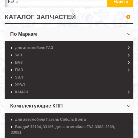
КАТАЛОГ ЗАПЧАСТЕЙ
По Маркам
для автомобиля ГАЗ
УАЗ
ВАЗ
ПАЗ
ЗИЛ
УРАЛ
КАМАЗ
Комплектующие КПП
для автомобиля Газель Соболь Волга
Валдай 33104, 33106, для автомобиля ГАЗ-3308, 3309,
33081