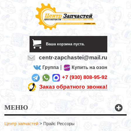
Ваша корзина пуста.
centr-zapchastei@mail.ru
|
Группа
Купить на озон
+7 (930) 808-95-92
Заказ обратного звонка!
МЕНЮ
Центр запчастей
>
Прайс Рессоры