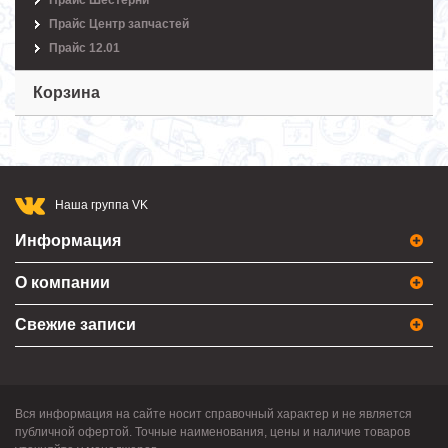
Прайс Шестерни
Прайс Центр запчастей
Прайс 12.01
Корзина
Наша группа VK
Информация
О компании
Свежие записи
Вся информация на сайте носит справочный характер и не является
публичной офертой. Точные наименования, цены и наличие товаров