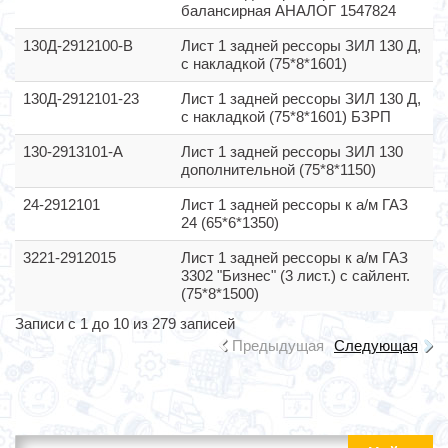
балансирная АНАЛОГ 1547824
130Д-2912100-В
Лист 1 задней рессоры ЗИЛ 130 Д,
с накладкой (75*8*1601)
130Д-2912101-23
Лист 1 задней рессоры ЗИЛ 130 Д,
с накладкой (75*8*1601) БЗРП
130-2913101-А
Лист 1 задней рессоры ЗИЛ 130
дополнительной (75*8*1150)
24-2912101
Лист 1 задней рессоры к а/м ГАЗ
24 (65*6*1350)
3221-2912015
Лист 1 задней рессоры к а/м ГАЗ
3302 "Бизнес" (3 лист.) с сайлент.
(75*8*1500)
Записи с 1 до 10 из 279 записей
Предыдущая
Следующая