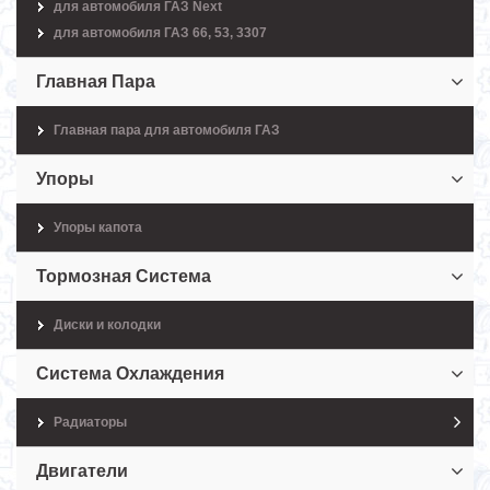
для автомобиля ГАЗ Next
для автомобиля ГАЗ 66, 53, 3307
Главная Пара
Главная пара для автомобиля ГАЗ
Упоры
Упоры капота
Тормозная Система
Диски и колодки
Система Охлаждения
Радиаторы
Двигатели