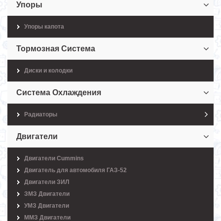
Упоры
Упоры капота
Тормозная Система
Диски и колодки
Система Охлаждения
Радиаторы
Двигатели
Двигатели Cummins
Двигатель для автомобиля ГАЗ-52
Двигатели ЗИЛ
ЗМЗ Двигатели
УМЗ Двигатели
ММЗ Двигатели