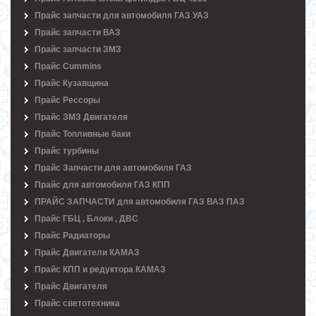
Прайс запчасти для автомобиля ГАЗ УАЗ
Прайс запчасти ВАЗ
Прайс запчасти ЗМЗ
Прайс Cummins
Прайс Кузавщина
Прайс Рессоры
Прайс ЗМЗ Двигателя
Прайс Топливные баки
Прайс турбины
Прайс Запчасти для автомобиля ГАЗ
Прайс для автомобиля ГАЗ КПП
ПРАЙС ЗАПЧАСТИ для автомобиля ГАЗ ВАЗ ПАЗ
Прайс ГБЦ , Блоки , ДВС
Прайс Радиаторы
Прайс Двигатели КАМАЗ
Прайс КПП и редуктора КАМАЗ
Прайс Двигателя
Прайс светотехника