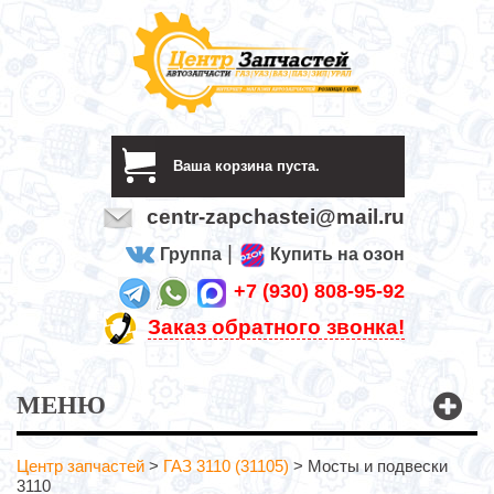
Ваша корзина пуста.
centr-zapchastei@mail.ru
|
Группа
Купить на озон
+7 (930) 808-95-92
Заказ обратного звонка!
МЕНЮ
Центр запчастей
>
ГАЗ 3110 (31105)
>
Мосты и подвески
3110