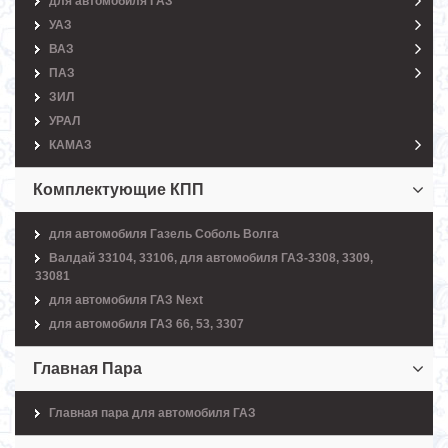
для автомобиля ГАЗ
УАЗ
ВАЗ
ПАЗ
ЗИЛ
УРАЛ
КАМАЗ
Комплектующие КПП
для автомобиля Газель Соболь Волга
Валдай 33104, 33106, для автомобиля ГАЗ-3308, 3309,
33081
для автомобиля ГАЗ Next
для автомобиля ГАЗ 66, 53, 3307
Главная Пара
Главная пара для автомобиля ГАЗ