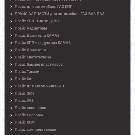
Прайс для автомобиля ГАЗ КПП
ПРАЙС ЗАПЧАСТИ для автомобиля ГАЗ ВАЗ ПАЗ
Прайс ГБЦ , Блоки , ДВС
Прайс Радиаторы
Прайс Двигатели КАМАЗ
Прайс КПП и редуктора КАМАЗ
Прайс Двигателя
Прайс светотехника
Прайс бампер пластмасса
Прайс Танаки
Прайс Кит
Прайс для автомобиля ГАЗ
Прайс ЗМЗ
Прайс УАЗ
Прайс сцепления
Прайс Рессоры
Прайс КОМ
Прайс комплектующие