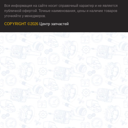
Вся информация на сайте носит справочный характер и не является
публичной офертой. Точные наименования, цены и наличие товаров
уточняйте у менеджеров.
COPYRIGHT ©2026
Центр запчастей