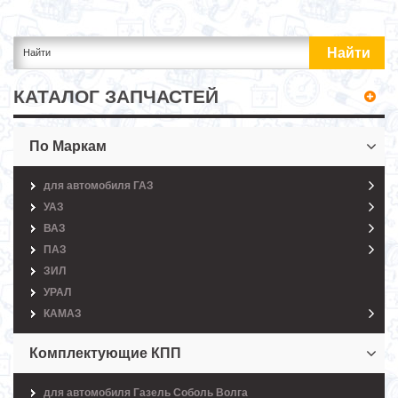
КАТАЛОГ ЗАПЧАСТЕЙ
По Маркам
для автомобиля ГАЗ
УАЗ
ВАЗ
ПАЗ
ЗИЛ
УРАЛ
КАМАЗ
Комплектующие КПП
для автомобиля Газель Соболь Волга