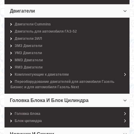
Двигатели
Двигатели Cummins
Двигатель для автомобиля ГАЗ-52
Двигатели ЗИЛ
ЗМЗ Двигатели
УМЗ Двигатели
ММЗ Двигатели
ЯМЗ Двигатели
Комплектующие к двигателям
Переоборудование двигателей для автомобиля Газель
Бизнес и для автомобиля Газель Next
Головка Блока И Блок Цилиндра
Головка блока
Блок цилиндра