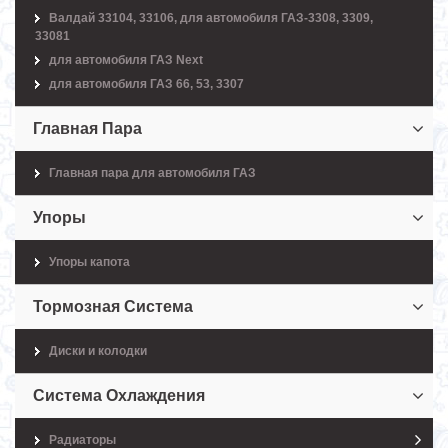
Валдай 33104, 33106, для автомобиля ГАЗ-3308, 3309,
33081
для автомобиля ГАЗ Next
для автомобиля ГАЗ 66, 53, 3307
Главная Пара
Главная пара для автомобиля ГАЗ
Упоры
Упоры капота
Тормозная Система
Диски и колодки
Система Охлаждения
Радиаторы