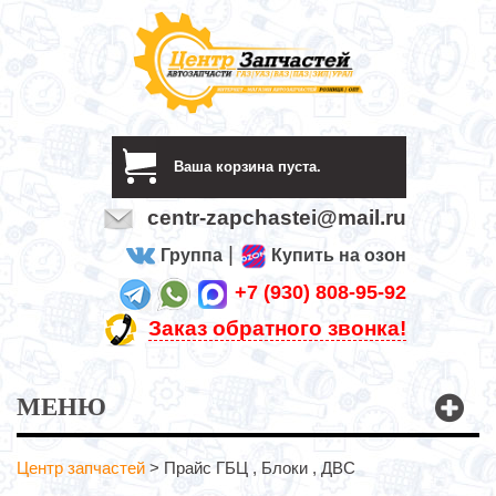
Ваша корзина пуста.
centr-zapchastei@mail.ru
|
Группа
Купить на озон
+7 (930) 808-95-92
Заказ обратного звонка!
МЕНЮ
Центр запчастей
>
Прайс ГБЦ , Блоки , ДВС