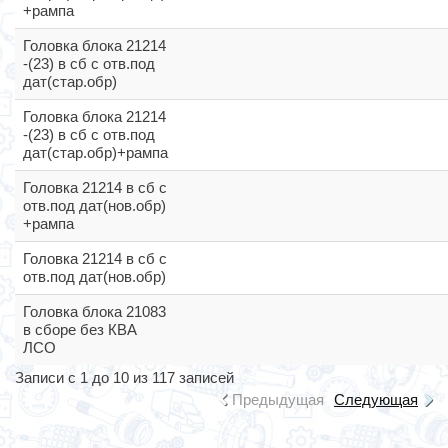
+рампа
Головка блока 21214
-(23) в сб с отв.под
дат(стар.обр)
Головка блока 21214
-(23) в сб с отв.под
дат(стар.обр)+рампа
Головка 21214 в сб с
отв.под дат(нов.обр)
+рампа
Головка 21214 в сб с
отв.под дат(нов.обр)
Головка блока 21083
в сборе без КВА
ЛСО
Записи с 1 до 10 из 117 записей
Предыдущая
Следующая