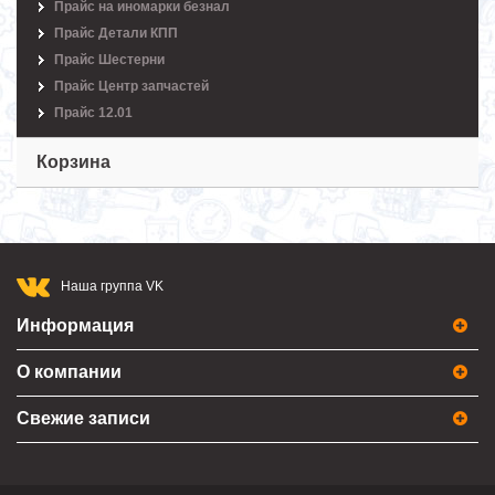
Прайс на иномарки безнал
Прайс Детали КПП
Прайс Шестерни
Прайс Центр запчастей
Прайс 12.01
Корзина
Наша группа VK
Информация
О компании
Свежие записи