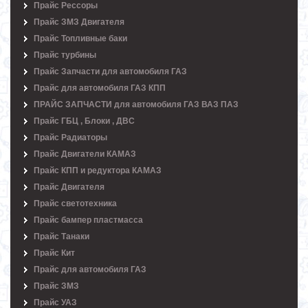
Прайс Рессоры
Прайс ЗМЗ Двигателя
Прайс Топливные баки
Прайс турбины
Прайс Запчасти для автомобиля ГАЗ
Прайс для автомобиля ГАЗ КПП
ПРАЙС ЗАПЧАСТИ для автомобиля ГАЗ ВАЗ ПАЗ
Прайс ГБЦ , Блоки , ДВС
Прайс Радиаторы
Прайс Двигатели КАМАЗ
Прайс КПП и редуктора КАМАЗ
Прайс Двигателя
Прайс светотехника
Прайс бампер пластмасса
Прайс Танаки
Прайс Кит
Прайс для автомобиля ГАЗ
Прайс ЗМЗ
Прайс УАЗ