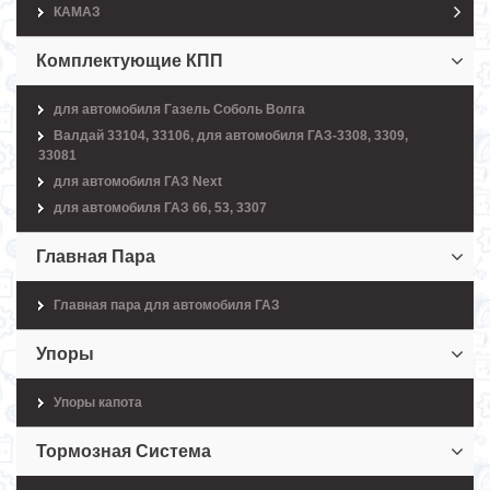
КАМАЗ
Комплектующие КПП
для автомобиля Газель Соболь Волга
Валдай 33104, 33106, для автомобиля ГАЗ-3308, 3309,
33081
для автомобиля ГАЗ Next
для автомобиля ГАЗ 66, 53, 3307
Главная Пара
Главная пара для автомобиля ГАЗ
Упоры
Упоры капота
Тормозная Система