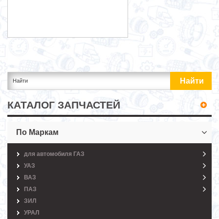
КАТАЛОГ ЗАПЧАСТЕЙ
По Маркам
для автомобиля ГАЗ
УАЗ
ВАЗ
ПАЗ
ЗИЛ
УРАЛ