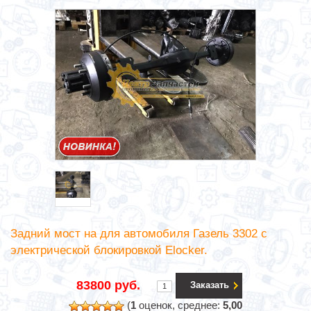
Задний мост на для автомобиля Газель 3302 с
электрической блокировкой Elocker.
83800 руб.
Заказать
(
1
оценок, среднее:
5,00