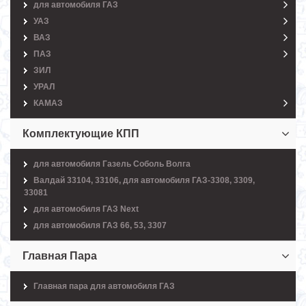
для автомобиля ГАЗ
УАЗ
ВАЗ
ПАЗ
ЗИЛ
УРАЛ
КАМАЗ
Комплектующие КПП
для автомобиля Газель Соболь Волга
Валдай 33104, 33106, для автомобиля ГАЗ-3308, 3309,
33081
для автомобиля ГАЗ Next
для автомобиля ГАЗ 66, 53, 3307
Главная Пара
Главная пара для автомобиля ГАЗ