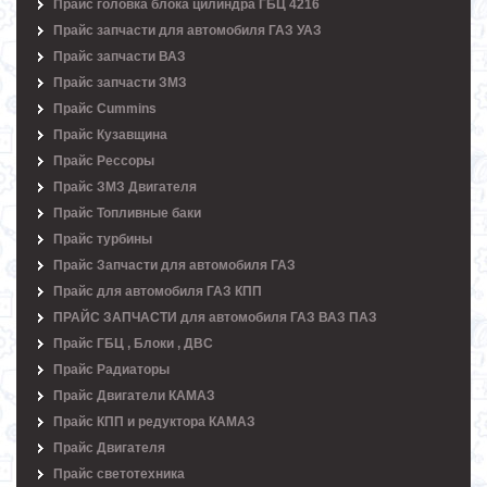
Прайс головка блока цилиндра ГБЦ 4216
Прайс запчасти для автомобиля ГАЗ УАЗ
Прайс запчасти ВАЗ
Прайс запчасти ЗМЗ
Прайс Cummins
Прайс Кузавщина
Прайс Рессоры
Прайс ЗМЗ Двигателя
Прайс Топливные баки
Прайс турбины
Прайс Запчасти для автомобиля ГАЗ
Прайс для автомобиля ГАЗ КПП
ПРАЙС ЗАПЧАСТИ для автомобиля ГАЗ ВАЗ ПАЗ
Прайс ГБЦ , Блоки , ДВС
Прайс Радиаторы
Прайс Двигатели КАМАЗ
Прайс КПП и редуктора КАМАЗ
Прайс Двигателя
Прайс светотехника