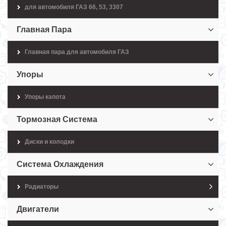
для автомобиля ГАЗ 66, 53, 3307
Главная Пара
Главная пара для автомобиля ГАЗ
Упоры
Упоры капота
Тормозная Система
Диски и колодки
Система Охлаждения
Радиаторы
Двигатели