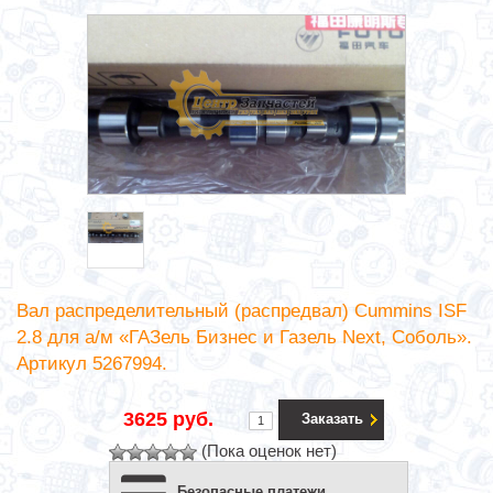
Вал распределительный (распредвал) Cummins ISF
2.8 для а/м «ГАЗель Бизнес и Газель Next, Соболь».
Артикул 5267994.
3625 руб.
Заказать
(Пока оценок нет)
Безопасные платежи