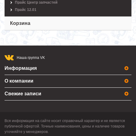
Прайс Центр запчастей
Прайс 12.01
Корзина
Наша группа VK
Информация
О компании
Свежие записи
Вся информация на сайте носит справочный характер и не является
публичной офертой. Точные наименования, цены и наличие товаров
уточняйте у менеджеров.