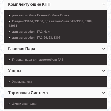
Комплектующие КПП
для автомобиля Газель Соболь Волга
Валдай 33104, 33106, для автомобиля ГАЗ-3308, 3309,
33081
для автомобиля ГАЗ Next
для автомобиля ГАЗ 66, 53, 3307
Главная Пара
Главная пара для автомобиля ГАЗ
Упоры
Упоры капота
Тормозная Система
Диски и колодки