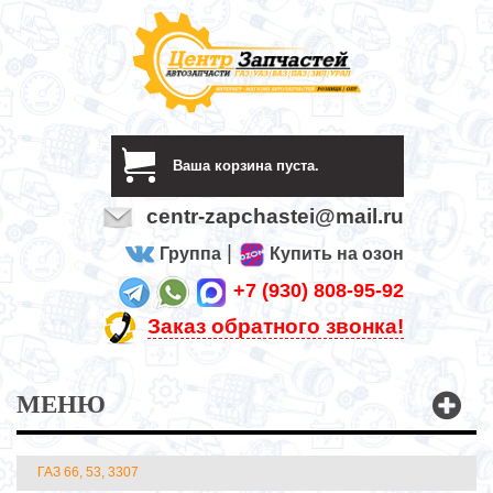
Ваша корзина пуста.
centr-zapchastei@mail.ru
|
Группа
Купить на озон
+7 (930) 808-95-92
Заказ обратного звонка!
МЕНЮ
ГАЗ 66, 53, 3307