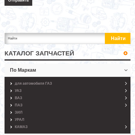
КАТАЛОГ ЗАПЧАСТЕЙ
По Маркам
для автомобиля ГАЗ
УАЗ
ВАЗ
ПАЗ
ЗИЛ
УРАЛ
КАМАЗ