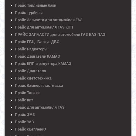
Прайс Топливные баки
Прайс турбины
Прайс Запчасти для автомобиля ГАЗ
Прайс для автомобиля ГАЗ КПП
ПРАЙС ЗАПЧАСТИ для автомобиля ГАЗ ВАЗ ПАЗ
Прайс ГБЦ , Блоки , ДВС
Прайс Радиаторы
Прайс Двигатели КАМАЗ
Прайс КПП и редуктора КАМАЗ
Прайс Двигателя
Прайс светотехника
Прайс бампер пластмасса
Прайс Танаки
Прайс Кит
Прайс для автомобиля ГАЗ
Прайс ЗМЗ
Прайс УАЗ
Прайс сцепления