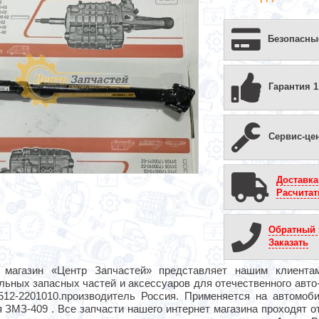
Безопасны
Гарантия 1
Сервис-це
Доставка
Расчитат
Обратный 
Заказать
 магазин «Центр Запчастей» представляет нашим клиента
льных запасных частей и аксессуаров для отечественного авт
512-2201010.производитель Россия. Применяется на автомоб
 ЗМЗ-409 . Все запчасти нашего интернет магазина проходят о