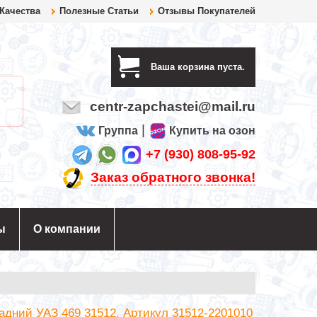
 Качества
Полезные Статьи
Отзывы Покупателей
Ваша корзина пуста.
centr-zapchastei@mail.ru
|
Группа
Купить на озон
+7 (930) 808-95-92
Заказ обратного звонка!
ы
О компании
адний УАЗ 469 31512. Артикул 31512-2201010