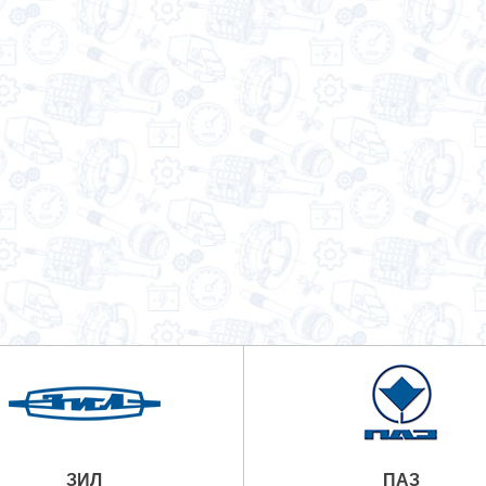
ЗИЛ
ПАЗ