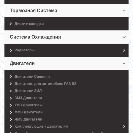
Тормозная Система
Диски и колодки
Система Охлаждения
Радиаторы
Двигатели
Двигатели Cummins
Двигатель для автомобиля ГАЗ-52
Двигатели ЗИЛ
ЗМЗ Двигатели
УМЗ Двигатели
ММЗ Двигатели
ЯМЗ Двигатели
Комплектующие к двигателям