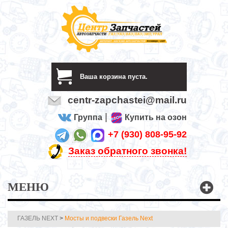
Ваша корзина пуста.
centr-zapchastei@mail.ru
|
Группа
Купить на озон
+7 (930) 808-95-92
Заказ обратного звонка!
МЕНЮ
ГАЗЕЛЬ NEXT
>
Мосты и подвески Газель Next