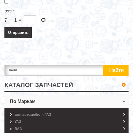
???
*
7
−
1
=
КАТАЛОГ ЗАПЧАСТЕЙ
По Маркам
для автомобиля ГАЗ
УАЗ
ВАЗ