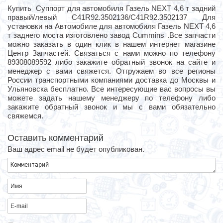
Купить Суппорт для автомобиля Газель NEXT 4,6 т задний
правый/левый C41R92.3502136/С41R92.3502137 Для
установки на Автомобиле для автомобиля Газель NEXT 4,6
т заднего моста изготовлено завод Cummins .Все запчасти
можно заказать в один клик в нашем интернет магазине
Центр Запчастей. Связаться с нами можно по телефону
89308089592 либо закажите обратный звонок на сайте и
менеджер с вами свяжется. Отгружаем во все регионы
России транспортными компаниями доставка до Москвы и
Ульяновска бесплатно. Все интересующие вас вопросы вы
можете задать нашему менеджеру по телефону либо
закажите обратный звонок и мы с вами обязательно
свяжемся.
Оставить комментарий
Ваш адрес email не будет опубликован.