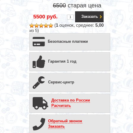
6500
старая цена
5500 руб.
Заказать
(
1
оценок, среднее:
5,00
из 5)
Безопасные платежи
Гарантия 1 год
Сервис-центр
Доставка по России
Расчитать
Обратный звонок
Заказать