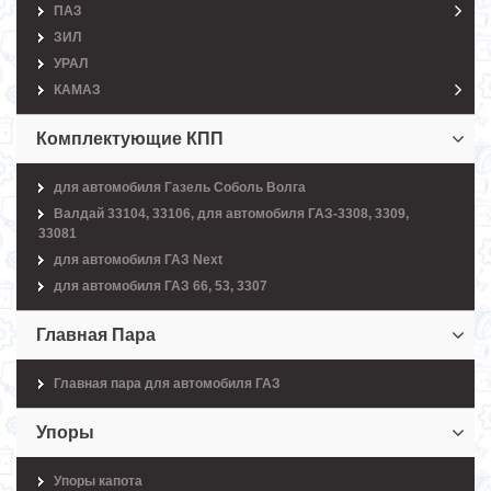
ПАЗ
ЗИЛ
УРАЛ
КАМАЗ
Комплектующие КПП
для автомобиля Газель Соболь Волга
Валдай 33104, 33106, для автомобиля ГАЗ-3308, 3309,
33081
для автомобиля ГАЗ Next
для автомобиля ГАЗ 66, 53, 3307
Главная Пара
Главная пара для автомобиля ГАЗ
Упоры
Упоры капота