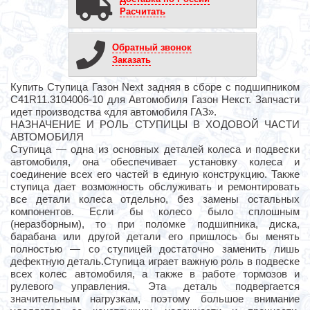
Расчитать
Обратный звонок
Заказать
Купить Ступица Газон Next задняя в сборе с подшипником
C41R11.3104006-10 для Автомобиля Газон Некст. Запчасти
идет производства «для автомобиля ГАЗ».
НАЗНАЧЕНИЕ И РОЛЬ СТУПИЦЫ В ХОДОВОЙ ЧАСТИ
АВТОМОБИЛЯ
Ступица — одна из основных деталей колеса и подвески
автомобиля, она обеспечивает установку колеса и
соединение всех его частей в единую конструкцию. Также
ступица дает возможность обслуживать и ремонтировать
все детали колеса отдельно, без замены остальных
компонентов. Если бы колесо было сплошным
(неразборным), то при поломке подшипника, диска,
барабана или другой детали его пришлось бы менять
полностью — со ступицей достаточно заменить лишь
дефектную деталь.Ступица играет важную роль в подвеске
всех колес автомобиля, а также в работе тормозов и
рулевого управления. Эта деталь подвергается
значительным нагрузкам, поэтому большое внимание