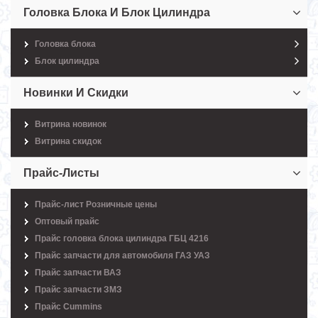
Головка Блока И Блок Цилиндра
Головка блока
Блок цилиндра
Новинки И Скидки
Витрина новинок
Витрина скидок
Прайс-Листы
Прайс-лист Розничные цены
Оптовый прайс
Прайс головка блока цилиндра ГБЦ 4216
Прайс запчасти для автомобиля ГАЗ УАЗ
Прайс запчасти ВАЗ
Прайс запчасти ЗМЗ
Прайс Cummins