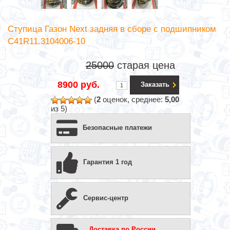
Ступица Газон Next задняя в сборе с подшипником
C41R11.3104006-10
25000
старая цена
8900 руб.
Заказать
(
2
оценок, среднее:
5,00
из 5)
Безопасные платежи
Гарантия 1 год
Сервис-центр
Доставка по России