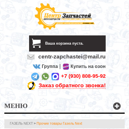
Ваша корзина пуста.
centr-zapchastei@mail.ru
|
Группа
Купить на озон
+7 (930) 808-95-92
Заказ обратного звонка!
МЕНЮ
ГАЗЕЛЬ NEXT
>
Прочие товары Газель Next