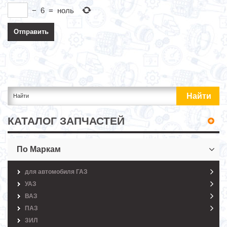
−
6
=
ноль
КАТАЛОГ ЗАПЧАСТЕЙ
По Маркам
для автомобиля ГАЗ
УАЗ
ВАЗ
ПАЗ
ЗИЛ