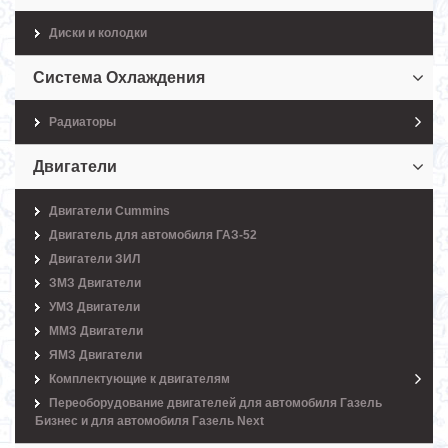
Диски и колодки
Система Охлаждения
Радиаторы
Двигатели
Двигатели Cummins
Двигатель для автомобиля ГАЗ-52
Двигатели ЗИЛ
ЗМЗ Двигатели
УМЗ Двигатели
ММЗ Двигатели
ЯМЗ Двигатели
Комплектующие к двигателям
Переоборудование двигателей для автомобиля Газель
Бизнес и для автомобиля Газель Next