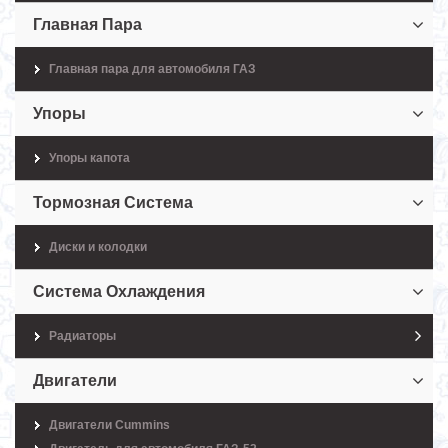
Главная Пара
Главная пара для автомобиля ГАЗ
Упоры
Упоры капота
Тормозная Система
Диски и колодки
Система Охлаждения
Радиаторы
Двигатели
Двигатели Cummins