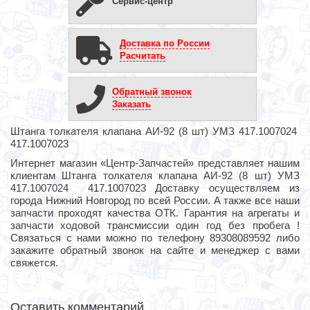
Сервис-центр
Доставка по России
Расчитать
Обратный звонок
Заказать
Штанга толкателя клапана АИ-92 (8 шт) УМЗ 417.1007024
417.1007023
Интернет магазин «Центр-Запчастей» представляет нашим
клиентам Штанга толкателя клапана АИ-92 (8 шт) УМЗ
417.1007024 417.1007023 Доставку осуществляем из
города Нижний Новгород по всей России. А также все наши
запчасти проходят качества ОТК. Гарантия на агрегаты и
запчасти ходовой трансмиссии один год без пробега !
Связаться с нами можно по телефону 89308089592 либо
закажите обратный звонок на сайте и менеджер с вами
свяжется.
Оставить комментарий