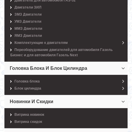
Двигатель для автомобиля ГАЗ-52
Двигатели ЗИЛ
ЗМЗ Двигатели
УМЗ Двигатели
ММЗ Двигатели
ЯМЗ Двигатели
Комплектующие к двигателям
Переоборудование двигателей для автомобиля Газель
Бизнес и для автомобиля Газель Next
Головка Блока И Блок Цилиндра
Головка блока
Блок цилиндра
Новинки И Скидки
Витрина новинок
Витрина скидок