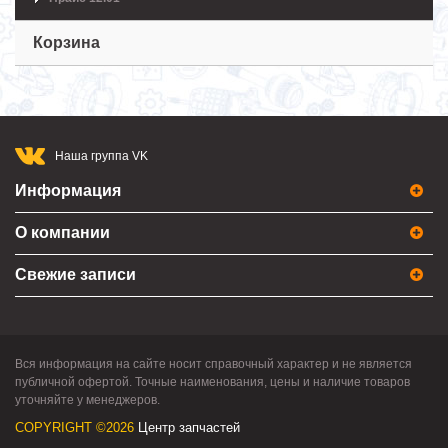
Корзина
Наша группа VK
Информация
О компании
Свежие записи
Вся информация на сайте носит справочный характер и не является
публичной офертой. Точные наименования, цены и наличие товаров
уточняйте у менеджеров.
COPYRIGHT ©2026
Центр запчастей