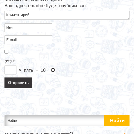
Ваш адрес email не будет опубликован.
???
*
×
пять
=
10