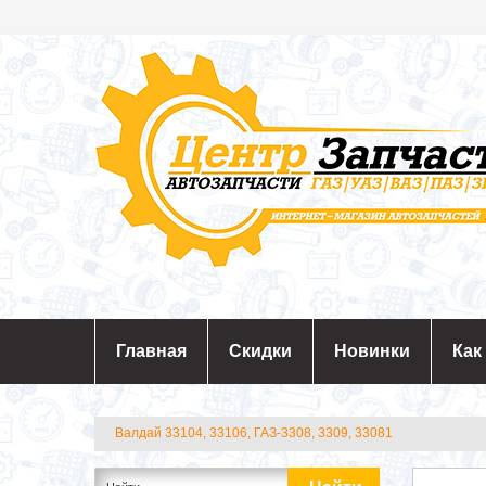
Главная
Скидки
Новинки
Как
Валдай 33104, 33106, ГАЗ-3308, 3309, 33081