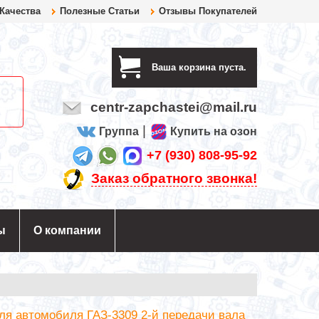
 Качества
Полезные Статьи
Отзывы Покупателей
Ваша корзина пуста.
centr-zapchastei@mail.ru
|
Группа
Купить на озон
+7 (930) 808-95-92
Заказ обратного звонка!
ы
О компании
я автомобиля ГАЗ-3309 2-й передачи вала