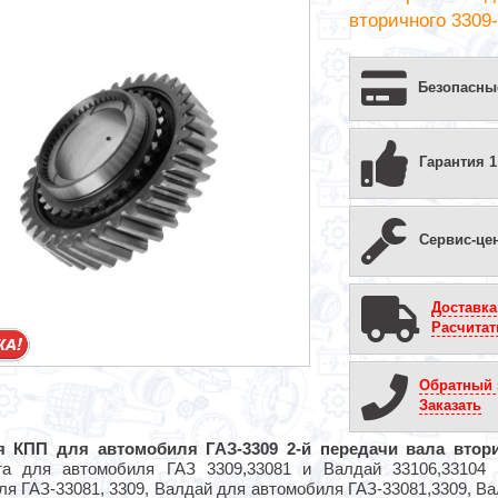
вторичного 3309-
Безопасны
Гарантия 1
Сервис-це
Доставка
Расчитат
Обратный 
Заказать
 КПП для автомобиля ГАЗ-3309 2-й передачи вала втори
та для автомобиля ГАЗ 3309,33081 и Валдай 33106,33104 
я ГАЗ-33081, 3309, Валдай для автомобиля ГАЗ-33081,3309, Ва