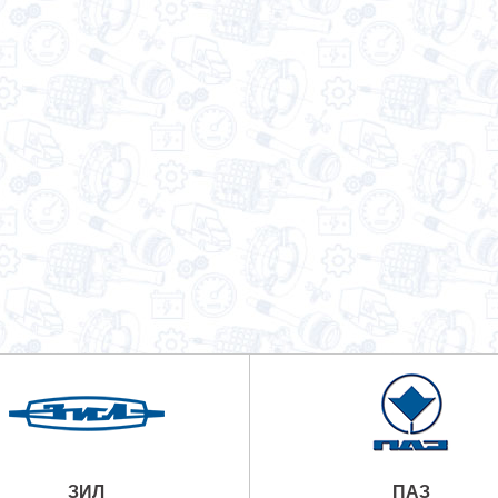
ЗИЛ
ПАЗ