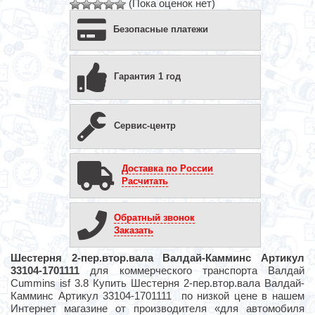
(Пока оценок нет)
Безопасные платежи
Гарантия 1 год
Сервис-центр
Доставка по России
Расчитать
Обратный звонок
Заказать
Шестерня 2-пер.втор.вала Валдай-Камминс Артикул
33104-1701111
для коммерческого транспорта Валдай
Cummins isf 3.8 Купить Шестерня 2-пер.втор.вала Валдай-
Камминс Артикул 33104-1701111 по низкой цене в нашем
Интернет магазине от производителя «для автомобиля