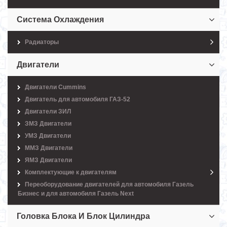
Система Охлаждения
Радиаторы
Двигатели
Двигатели Cummins
Двигатель для автомобиля ГАЗ-52
Двигатели ЗИЛ
ЗМЗ Двигатели
УМЗ Двигатели
ММЗ Двигатели
ЯМЗ Двигатели
Комплектующие к двигателям
Переоборудование двигателей для автомобиля Газель
Бизнес и для автомобиля Газель Next
Головка Блока И Блок Цилиндра