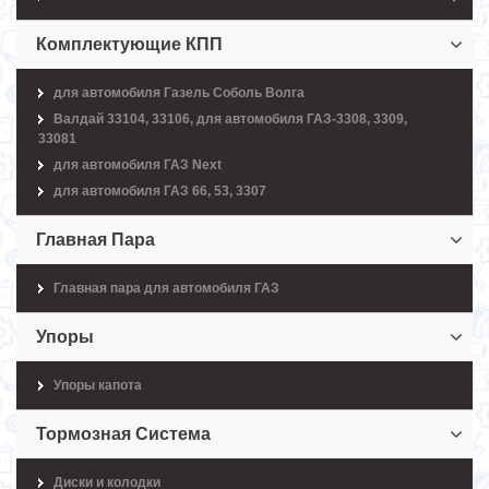
Комплектующие КПП
для автомобиля Газель Соболь Волга
Валдай 33104, 33106, для автомобиля ГАЗ-3308, 3309,
33081
для автомобиля ГАЗ Next
для автомобиля ГАЗ 66, 53, 3307
Главная Пара
Главная пара для автомобиля ГАЗ
Упоры
Упоры капота
Тормозная Система
Диски и колодки