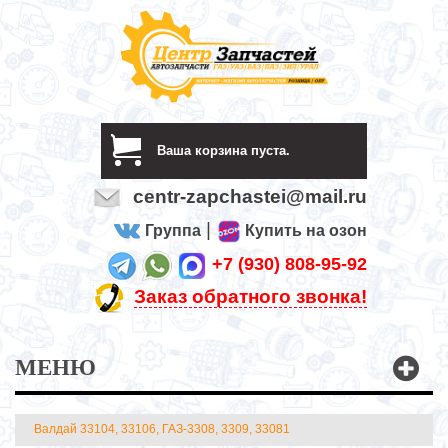
Ваша корзина пуста.
centr-zapchastei@mail.ru
|
Группа
Купить на озон
+7 (930) 808-95-92
Заказ обратного звонка!
МЕНЮ
Валдай 33104, 33106, ГАЗ-3308, 3309, 33081