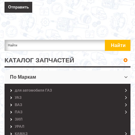
КАТАЛОГ ЗАПЧАСТЕЙ
По Маркам
для автомобиля ГАЗ
УАЗ
ВАЗ
ПАЗ
ЗИЛ
УРАЛ
КАМАЗ