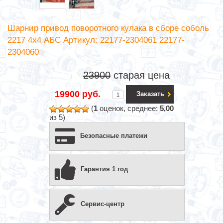
Шарнир привод поворотного кулака в сборе соболь
2217 4х4 АБС Артикул: 22177-2304061 22177-
2304060
23900
старая цена
19900 руб.
Заказать
(
1
оценок, среднее:
5,00
из 5)
Безопасные платежи
Гарантия 1 год
Сервис-центр