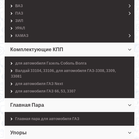
ВАЗ
ПАЗ
ЗИЛ
УРАЛ
КАМАЗ
Комплектующие КПП
для автомобиля Газель Соболь Волга
Валдай 33104, 33106, для автомобиля ГАЗ-3308, 3309,
33081
для автомобиля ГАЗ Next
для автомобиля ГАЗ 66, 53, 3307
Главная Пара
Главная пара для автомобиля ГАЗ
Упоры