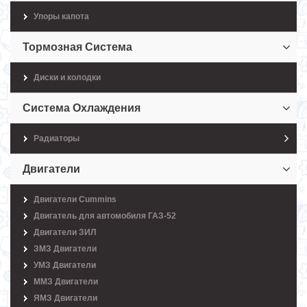
Упоры капота
Тормозная Система
Диски и колодки
Система Охлаждения
Радиаторы
Двигатели
Двигатели Cummins
Двигатель для автомобиля ГАЗ-52
Двигатели ЗИЛ
ЗМЗ Двигатели
УМЗ Двигатели
ММЗ Двигатели
ЯМЗ Двигатели