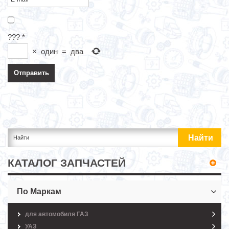
???
*
×
один
=
два
КАТАЛОГ ЗАПЧАСТЕЙ
По Маркам
для автомобиля ГАЗ
УАЗ