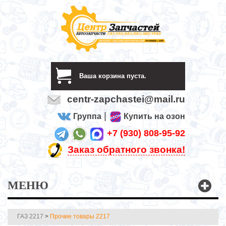
Ваша корзина пуста.
centr-zapchastei@mail.ru
|
Группа
Купить на озон
+7 (930) 808-95-92
Заказ обратного звонка!
МЕНЮ
ГАЗ 2217
>
Прочие товары 2217