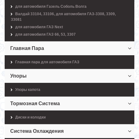
для автомобиля Газель Соболь Волга
Валдай 33104, 33106, для автомобиля ГАЗ-3308, 3309,
33081
для автомобиля ГАЗ Next
для автомобиля ГАЗ 66, 53, 3307
Главная Пара
Главная пара для автомобиля ГАЗ
Упоры
Упоры капота
Тормозная Система
Диски и колодки
Система Охлаждения