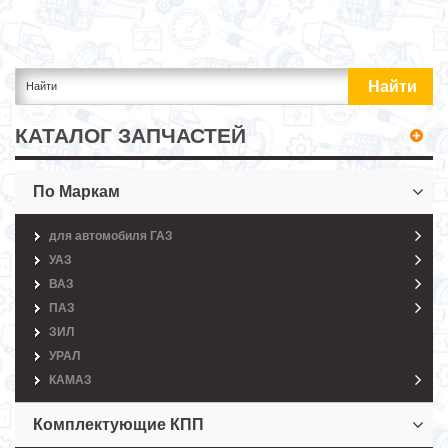
КАТАЛОГ ЗАПЧАСТЕЙ
По Маркам
для автомобиля ГАЗ
УАЗ
ВАЗ
ПАЗ
ЗИЛ
УРАЛ
КАМАЗ
Комплектующие КПП