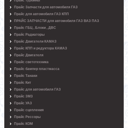
Прайс турбины
Прайс Запчасти для автомобиля ГАЗ
Прайс для автомобиля ГАЗ КПП
ПРАЙС ЗАПЧАСТИ для автомобиля ГАЗ ВАЗ ПАЗ
Прайс ГБЦ , Блоки , ДВС
Прайс Радиаторы
Прайс Двигатели КАМАЗ
Прайс КПП и редуктора КАМАЗ
Прайс Двигателя
Прайс светотехника
Прайс бампер пластмасса
Прайс Танаки
Прайс Кит
Прайс для автомобиля ГАЗ
Прайс ЗМЗ
Прайс УАЗ
Прайс сцепления
Прайс Рессоры
Прайс КОМ