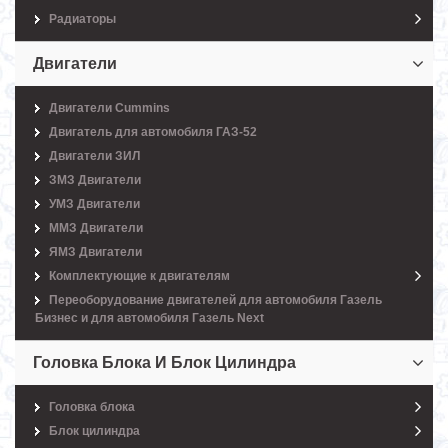
Радиаторы
Двигатели
Двигатели Cummins
Двигатель для автомобиля ГАЗ-52
Двигатели ЗИЛ
ЗМЗ Двигатели
УМЗ Двигатели
ММЗ Двигатели
ЯМЗ Двигатели
Комплектующие к двигателям
Переоборудование двигателей для автомобиля Газель
Бизнес и для автомобиля Газель Next
Головка Блока И Блок Цилиндра
Головка блока
Блок цилиндра