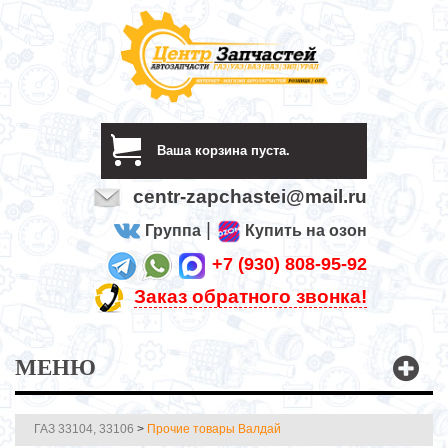
Ваша корзина пуста.
centr-zapchastei@mail.ru
|
Группа
Купить на озон
+7 (930) 808-95-92
Заказ обратного звонка!
МЕНЮ
ГАЗ 33104, 33106
>
Прочие товары Валдай