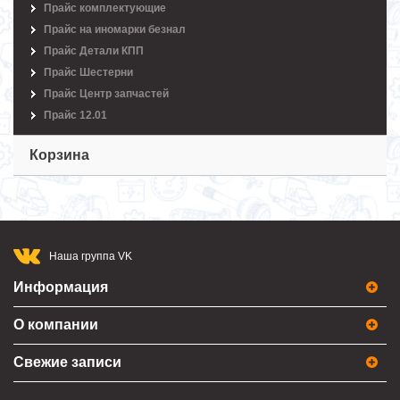
Прайс комплектующие
Прайс на иномарки безнал
Прайс Детали КПП
Прайс Шестерни
Прайс Центр запчастей
Прайс 12.01
Корзина
Наша группа VK
Информация
О компании
Свежие записи