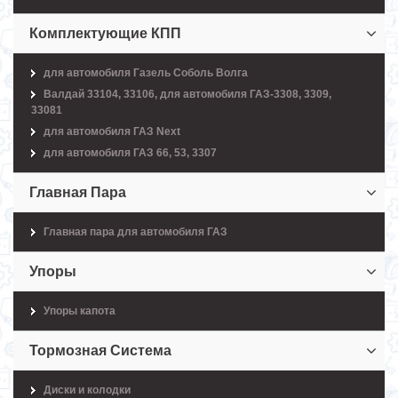
Комплектующие КПП
для автомобиля Газель Соболь Волга
Валдай 33104, 33106, для автомобиля ГАЗ-3308, 3309,
33081
для автомобиля ГАЗ Next
для автомобиля ГАЗ 66, 53, 3307
Главная Пара
Главная пара для автомобиля ГАЗ
Упоры
Упоры капота
Тормозная Система
Диски и колодки