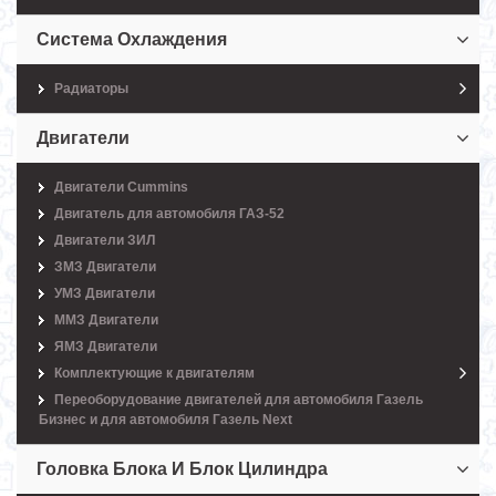
Система Охлаждения
Радиаторы
Двигатели
Двигатели Cummins
Двигатель для автомобиля ГАЗ-52
Двигатели ЗИЛ
ЗМЗ Двигатели
УМЗ Двигатели
ММЗ Двигатели
ЯМЗ Двигатели
Комплектующие к двигателям
Переоборудование двигателей для автомобиля Газель
Бизнес и для автомобиля Газель Next
Головка Блока И Блок Цилиндра