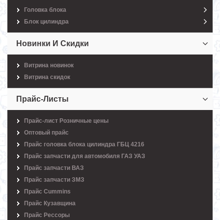
Головка блока
Блок цилиндра
Новинки И Скидки
Витрина новинок
Витрина скидок
Прайс-Листы
Прайс-лист Розничные цены
Оптовый прайс
Прайс головка блока цилиндра ГБЦ 4216
Прайс запчасти для автомобиля ГАЗ УАЗ
Прайс запчасти ВАЗ
Прайс запчасти ЗМЗ
Прайс Cummins
Прайс Кузавщина
Прайс Рессоры