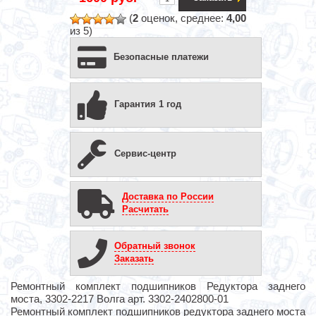
(
2
оценок, среднее:
4,00
из 5)
Безопасные платежи
Гарантия 1 год
Сервис-центр
Доставка по России
Расчитать
Обратный звонок
Заказать
Ремонтный комплект подшипников Редуктора заднего
моста, 3302-2217 Волга арт. 3302-2402800-01
Ремонтный комплект подшипников редуктора заднего моста