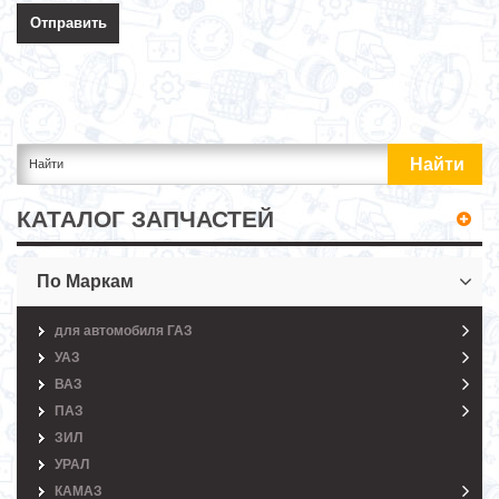
КАТАЛОГ ЗАПЧАСТЕЙ
По Маркам
для автомобиля ГАЗ
УАЗ
ВАЗ
ПАЗ
ЗИЛ
УРАЛ
КАМАЗ