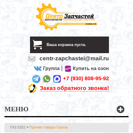
Ваша корзина пуста.
centr-zapchastei@mail.ru
|
Группа
Купить на озон
+7 (930) 808-95-92
Заказ обратного звонка!
МЕНЮ
ГАЗ 3302
>
Прочие товары Газель