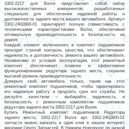
3302-2217 для Волги представляет собой набор
высококачественных компонентов, разработанных
специально для обеспечения надежной работы и
долговечности заднего моста вашего автомобиля. Артикул
3302-2402800-01 гарантирует полную совместимость с
техническими характеристиками Волги, обеспечивая
оптимальную производительность и безопасность на
дороге.
Каждый элемент включенного в комплект подшипников
проходит строгий контроль качества, что обеспечивает
надежность и долговечность ремонта вашего автомобиля.
Независимо от условий эксплуатации, этот ремонтный
комплект обеспечивает плавное и эффективное
функционирование редуктора заднего моста, сохраняя
высокий уровень производительности.
Доверьте свой автомобиль только, таким как этот
ремонтный комплект подшипников, чтобы гарантировать
его надежную работу и продлить срок его службы. Не
рискуйте качеством – выбирайте надежность и
безопасность с ремонтным комплектом подшипников
редуктора заднего моста 3302-2217 для Волги.
Купить Ремонтный комплект подшипников Редуктора
заднего моста, 3302-2217 Волга арт. 3302-2402800-01
запчасти можно заказать в один клик в нашем интернет
магазине Центр Запчастей. В Нижнем Новгороде по низкой