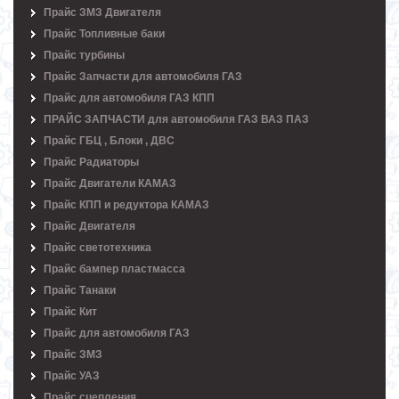
Прайс ЗМЗ Двигателя
Прайс Топливные баки
Прайс турбины
Прайс Запчасти для автомобиля ГАЗ
Прайс для автомобиля ГАЗ КПП
ПРАЙС ЗАПЧАСТИ для автомобиля ГАЗ ВАЗ ПАЗ
Прайс ГБЦ , Блоки , ДВС
Прайс Радиаторы
Прайс Двигатели КАМАЗ
Прайс КПП и редуктора КАМАЗ
Прайс Двигателя
Прайс светотехника
Прайс бампер пластмасса
Прайс Танаки
Прайс Кит
Прайс для автомобиля ГАЗ
Прайс ЗМЗ
Прайс УАЗ
Прайс сцепления