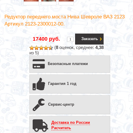
Редуктор переднего моста Нива Шевроле ВАЗ 2123
Артикул 2123-2300012-00.
17400 руб.
Заказать
(
8
оценок, среднее:
4,38
из 5)
Безопасные платежи
Гарантия 1 год
Сервис-центр
Доставка по России
Расчитать