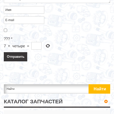
???
*
7
×
четыре
=
КАТАЛОГ ЗАПЧАСТЕЙ