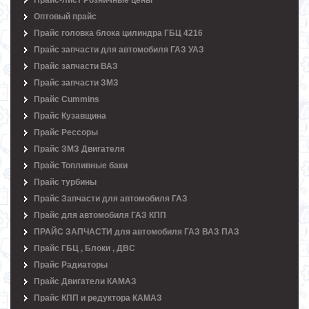
Прайс-лист Розничные цены
Оптовый прайс
Прайс головка блока цилиндра ГБЦ 4216
Прайс запчасти для автомобиля ГАЗ УАЗ
Прайс запчасти ВАЗ
Прайс запчасти ЗМЗ
Прайс Cummins
Прайс Кузавщина
Прайс Рессоры
Прайс ЗМЗ Двигателя
Прайс Топливные баки
Прайс турбины
Прайс Запчасти для автомобиля ГАЗ
Прайс для автомобиля ГАЗ КПП
ПРАЙС ЗАПЧАСТИ для автомобиля ГАЗ ВАЗ ПАЗ
Прайс ГБЦ , Блоки , ДВС
Прайс Радиаторы
Прайс Двигатели КАМАЗ
Прайс КПП и редуктора КАМАЗ