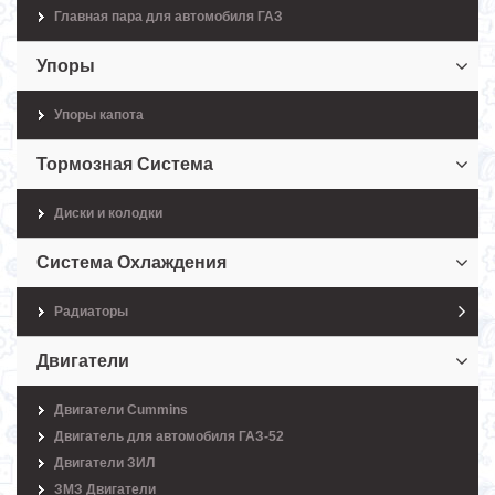
Главная пара для автомобиля ГАЗ
Упоры
Упоры капота
Тормозная Система
Диски и колодки
Система Охлаждения
Радиаторы
Двигатели
Двигатели Cummins
Двигатель для автомобиля ГАЗ-52
Двигатели ЗИЛ
ЗМЗ Двигатели