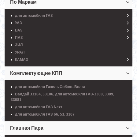
По Маркам
для автомобиля ГАЗ
УАЗ
ВАЗ
ПАЗ
ЗИЛ
УРАЛ
КАМАЗ
Комплектующие КПП
для автомобиля Газель Соболь Волга
Валдай 33104, 33106, для автомобиля ГАЗ-3308, 3309,
33081
для автомобиля ГАЗ Next
для автомобиля ГАЗ 66, 53, 3307
Главная Пара