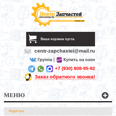
Ваша корзина пуста.
centr-zapchastei@mail.ru
|
Группа
Купить на озон
+7 (930) 808-95-92
Заказ обратного звонка!
МЕНЮ
Редуктора