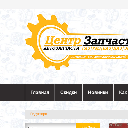
Главная
Скидки
Новинки
Как
Редуктора