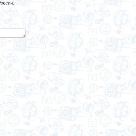
России.