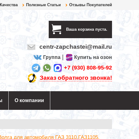
 Качества
Полезные Статьи
Отзывы Покупателей
Ваша корзина пуста.
centr-zapchastei@mail.ru
|
Группа
Купить на озон
+7 (930) 808-95-92
Заказ обратного звонка!
ы
О компании
Волга для автомобиля ГАЗ 3110,ГАЗ1105.