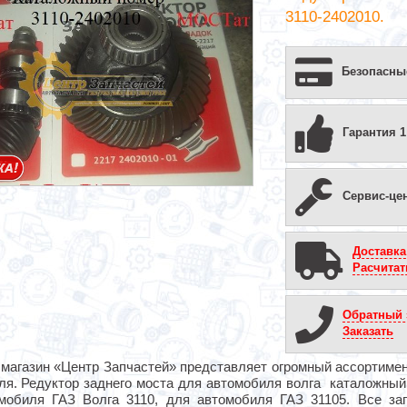
3110-2402010.
Безопасны
Гарантия 1
Сервис-це
Доставка
Расчитат
Обратный 
Заказать
магазин «Центр Запчастей» представляет огромный ассортимент
ля. Редуктор заднего моста для автомобиля волга каталожный
мобиля ГАЗ Волга 3110, для автомобиля ГАЗ 31105. Все зап