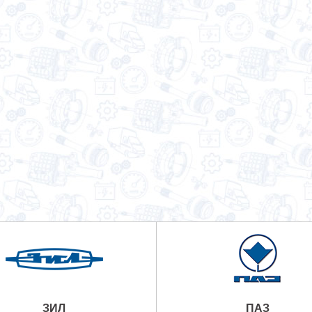
ЗИЛ
ПАЗ