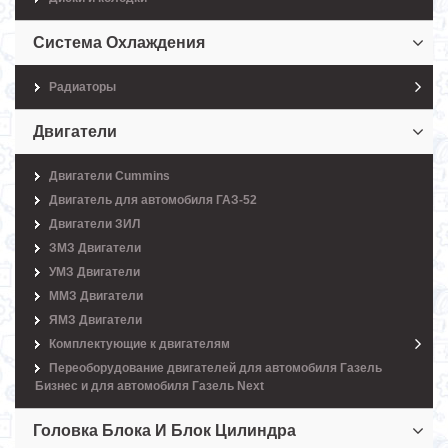
Система Охлаждения
Радиаторы
Двигатели
Двигатели Cummins
Двигатель для автомобиля ГАЗ-52
Двигатели ЗИЛ
ЗМЗ Двигатели
УМЗ Двигатели
ММЗ Двигатели
ЯМЗ Двигатели
Комплектующие к двигателям
Переоборудование двигателей для автомобиля Газель
Бизнес и для автомобиля Газель Next
Головка Блока И Блок Цилиндра