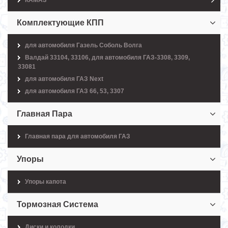
КАМАЗ
Комплектующие КПП
для автомобиля Газель Соболь Волга
Валдай 33104, 33106, для автомобиля ГАЗ-3308, 3309,
33081
для автомобиля ГАЗ Next
для автомобиля ГАЗ 66, 53, 3307
Главная Пара
Главная пара для автомобиля ГАЗ
Упоры
Упоры капота
Тормозная Система
Диски и колодки