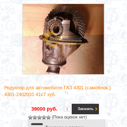
Редуктор для автомобиля ГАЗ 4301 (самоблок.)
4301-2402010 41х7 зуб.
39000 руб.
Заказать
(Пока оценок нет)