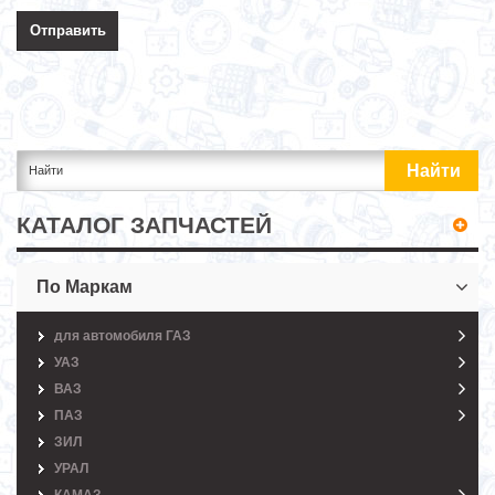
КАТАЛОГ ЗАПЧАСТЕЙ
По Маркам
для автомобиля ГАЗ
УАЗ
ВАЗ
ПАЗ
ЗИЛ
УРАЛ