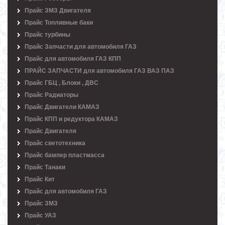
Прайс ЗМЗ Двигателя
Прайс Топливные баки
Прайс турбины
Прайс Запчасти для автомобиля ГАЗ
Прайс для автомобиля ГАЗ КПП
ПРАЙС ЗАПЧАСТИ для автомобиля ГАЗ ВАЗ ПАЗ
Прайс ГБЦ , Блоки , ДВС
Прайс Радиаторы
Прайс Двигатели КАМАЗ
Прайс КПП и редуктора КАМАЗ
Прайс Двигателя
Прайс светотехника
Прайс бампер пластмасса
Прайс Танаки
Прайс Кит
Прайс для автомобиля ГАЗ
Прайс ЗМЗ
Прайс УАЗ