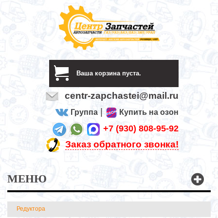
Ваша корзина пуста.
centr-zapchastei@mail.ru
|
Группа
Купить на озон
+7 (930) 808-95-92
Заказ обратного звонка!
МЕНЮ
Редуктора