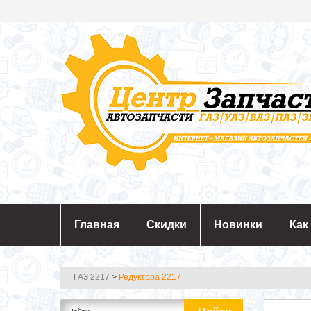
Главная
Скидки
Новинки
Как
ГАЗ 2217
>
Редуктора 2217