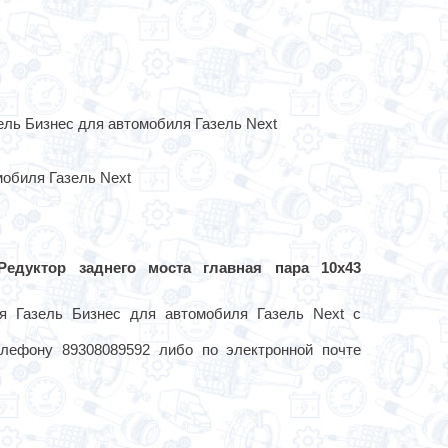
ель Бизнес для автомобиля Газель Next
обиля Газель Next
Редуктор заднего моста главная пара 10х43
я Газель Бизнес для автомобиля Газель Next с
лефону 89308089592 либо по электронной почте