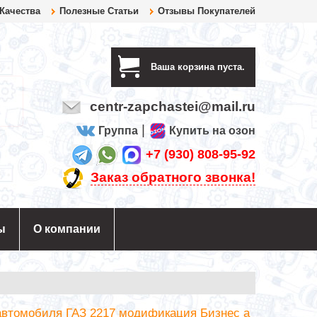
 Качества
Полезные Статьи
Отзывы Покупателей
Ваша корзина пуста.
centr-zapchastei@mail.ru
|
Группа
Купить на озон
+7 (930) 808-95-92
Заказ обратного звонка!
ы
О компании
втомобиля ГАЗ 2217 модификация Бизнес а