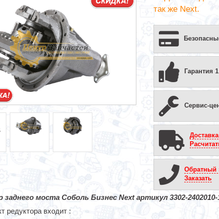
так же Next.
Безопасны
Гарантия 1
Сервис-це
Доставка
Расчитат
Обратный 
Заказать
 заднего моста Соболь Бизнес Next артикул 3302-2402010-
т редуктора входит :