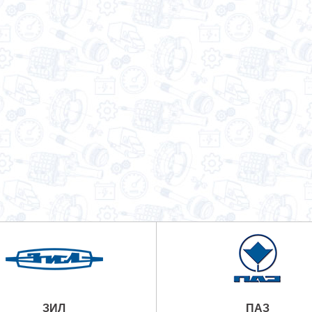
ЗИЛ
ПАЗ