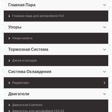
Главная Пара
Главная пара для автомобиля ГАЗ
Упоры
Упоры капота
Тормозная Система
Диски и колодки
Система Охлаждения
Радиаторы
Двигатели
Двигатели Cummins
Двигатель для автомобиля ГАЗ-52