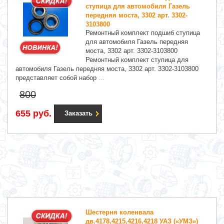
ступица для автомобиля Газель
передняя моста, 3302 арт. 3302-
3103800
Ремонтный комплект подшиб ступица
для автомобиля Газель передняя
моста, 3302 арт. 3302-3103800
Ремонтный комплект ступица для
автомобиля Газель передняя моста, 3302 арт. 3302-3103800
представляет собой набор
...
800
655 руб.
Заказать
Шестерня коленвала
дв.4178,4215,4216,4218 УАЗ («УМЗ»)