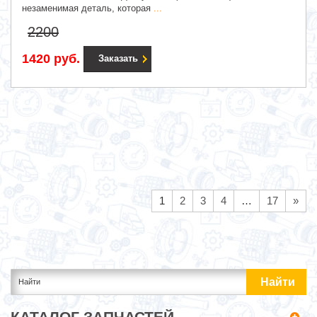
незаменимая деталь, которая
...
2200
1420 руб.
Заказать
1
2
3
4
…
17
»
КАТАЛОГ ЗАПЧАСТЕЙ