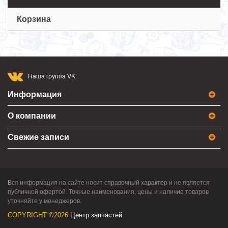
Корзина
Наша группа VK
Информация
О компании
Свежие записи
Вся информация на сайте носит справочный характер и не является
публичной офертой. Точные наименования, цены и наличие товаров
уточняйте у менеджеров.
COPYRIGHT ©2026
Центр запчастей