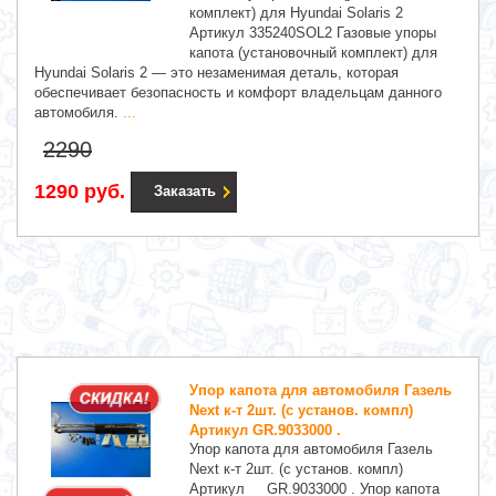
комплект) для Hyundai Solaris 2
Артикул 335240SOL2 Газовые упоры
капота (установочный комплект) для
Hyundai Solaris 2 — это незаменимая деталь, которая
обеспечивает безопасность и комфорт владельцам данного
автомобиля.
...
2290
1290 руб.
Заказать
Упор капота для автомобиля Газель
Next к-т 2шт. (с установ. компл)
Артикул GR.9033000 .
Упор капота для автомобиля Газель
Next к-т 2шт. (с установ. компл)
Артикул GR.9033000 . Упор капота