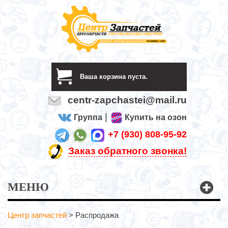
Ваша корзина пуста.
centr-zapchastei@mail.ru
|
Группа
Купить на озон
+7 (930) 808-95-92
Заказ обратного звонка!
МЕНЮ
Центр запчастей
>
Распродажа