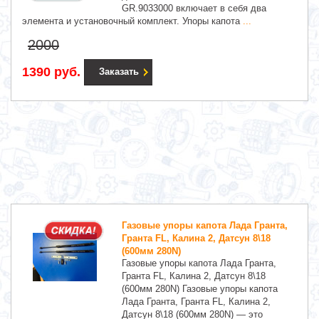
GR.9033000 включает в себя два
элемента и установочный комплект. Упоры капота
...
2000
1390 руб.
Заказать
Газовые упоры капота Лада Гранта,
Гранта FL, Калина 2, Датсун 8\18
(600мм 280N)
Газовые упоры капота Лада Гранта,
Гранта FL, Калина 2, Датсун 8\18
(600мм 280N) Газовые упоры капота
Лада Гранта, Гранта FL, Калина 2,
Датсун 8\18 (600мм 280N) — это