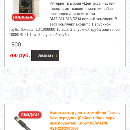
Интернет магазин «Центр-Запчастей»
предлагает нашим клиентом набор
прокладок для двигателя
ЗМЗ-511,513,5234 полный комплект. В
этот комплект входит : 1 впускной
трубы боковая 13-1008080-15 2шт. 2 впускной трубы задняя 66-
1008079-21 1шт. 3 впускной трубы
...
900
700 руб.
Заказать
Амортизатор для автомобиля Газель
Next передний.(Сайлент блок верх/
ниж поуретан) Спорт NEW-LINE
A21R23-2905004