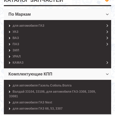
По Маркам
для автомобиля ГАЗ
УАЗ
ВАЗ
ПАЗ
ЗИЛ
УРАЛ
КАМАЗ
Комплектующие КПП
для автомобиля Газель Соболь Волга
Валдай 33104, 33106, для автомобиля ГАЗ-3308, 3309,
33081
для автомобиля ГАЗ Next
для автомобиля ГАЗ 66, 53, 3307