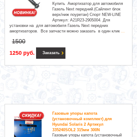
Купить Амортизатор для автомобиля
Газель Next передний.(Сайлент блок
верх/ниж поуретан) Спорт NEW-LINE
Артикул: A21R23-2905004. Для
установки на для автомобиля Газель Next передних
амортизаторов. Все запчасти можно заказать в один клик
...
1500
1250 руб.
Заказать
Газовые упоры капота
(установочный комплект) для
Hyundai Solaris 2 Артикул
335240SOL2 315мм 300N
Газовые упоры капота (установочный