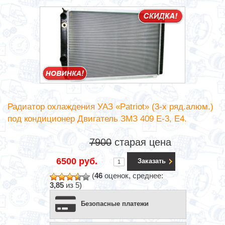
Радиатор охлаждения УАЗ «Patriot» (3-х ряд.алюм.)
под кондиционер Двигатель ЗМЗ 409 Е-3, Е4.
7900
старая цена
6500 руб.
Заказать
(
46
оценок, среднее:
3,85
из 5)
Безопасные платежи