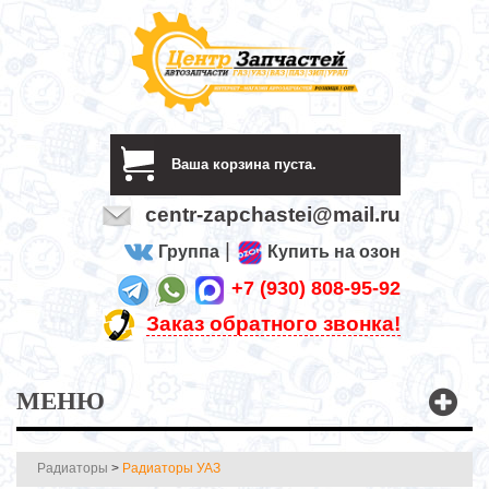
Ваша корзина пуста.
centr-zapchastei@mail.ru
|
Группа
Купить на озон
+7 (930) 808-95-92
Заказ обратного звонка!
МЕНЮ
Радиаторы
>
Радиаторы УАЗ