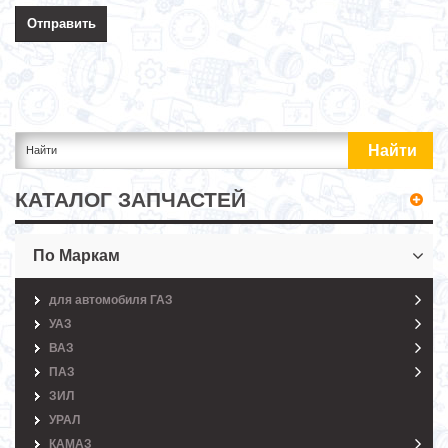
КАТАЛОГ ЗАПЧАСТЕЙ
По Маркам
для автомобиля ГАЗ
УАЗ
ВАЗ
ПАЗ
ЗИЛ
УРАЛ
КАМАЗ