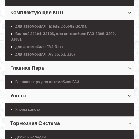
Комплектующие КПП
для автомобиля Газель Соболь Волга
Валдай 33104, 33106, для автомобиля ГАЗ-3308, 3309,
33081
для автомобиля ГАЗ Next
для автомобиля ГАЗ 66, 53, 3307
Главная Пара
Главная пара для автомобиля ГАЗ
Упоры
Упоры капота
Тормозная Система
Диски и колодки