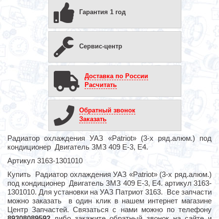
Гарантия 1 год
Сервис-центр
Доставка по России
Расчитать
Обратный звонок
Заказать
Радиатор охлаждения УАЗ «Patriot» (3-х ряд.алюм.) под
кондиционер Двигатель ЗМЗ 409 Е-3, Е4.
Артикул 3163-1301010
Купить Радиатор охлаждения УАЗ «Patriot» (3-х ряд.алюм.)
под кондиционер Двигатель ЗМЗ 409 Е-3, Е4. артикул 3163-
1301010. Для установки на УАЗ Патриот 3163. Все запчасти
можно заказать в один клик в нашем интернет магазине
Центр Запчастей. Связаться с нами можно по телефону
89308089592
либо закажите обратный звонок на сайте и