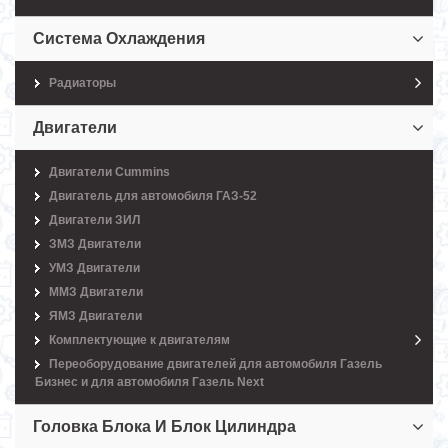
Система Охлаждения
Радиаторы
Двигатели
Двигатели Cummins
Двигатель для автомобиля ГАЗ-52
Двигатели ЗИЛ
ЗМЗ Двигатели
УМЗ Двигатели
ММЗ Двигатели
ЯМЗ Двигатели
Комплектующие к двигателям
Переоборудование двигателей для автомобиля Газель
Бизнес и для автомобиля Газель Next
Головка Блока И Блок Цилиндра