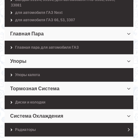
33081
для автомобиля ГАЗ Next
для автомобиля ГАЗ 66, 53, 3307
Главная Пара
Главная пара для автомобиля ГАЗ
Упоры
Упоры капота
Тормозная Система
Диски и колодки
Система Охлаждения
Радиаторы