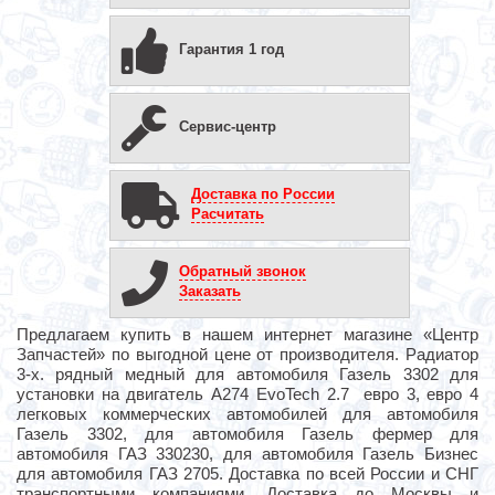
Гарантия 1 год
Сервис-центр
Доставка по России
Расчитать
Обратный звонок
Заказать
Предлагаем купить в нашем интернет магазине «Центр
Запчастей» по выгодной цене от производителя. Радиатор
3-х. рядный медный для автомобиля Газель 3302 для
установки на двигатель А274 EvoTech 2.7 евро 3, евро 4
легковых коммерческих автомобилей для автомобиля
Газель 3302, для автомобиля Газель фермер для
автомобиля ГАЗ 330230, для автомобиля Газель Бизнес
для автомобиля ГАЗ 2705. Доставка по всей России и СНГ
транспортными компаниями. Доставка до Москвы и