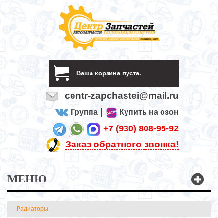
Ваша корзина пуста.
centr-zapchastei@mail.ru
|
Группа
Купить на озон
+7 (930) 808-95-92
Заказ обратного звонка!
МЕНЮ
Радиаторы