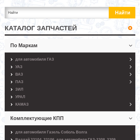
КАТАЛОГ ЗАПЧАСТЕЙ
По Маркам
для автомобиля ГАЗ
УАЗ
ВАЗ
ПАЗ
ЗИЛ
УРАЛ
КАМАЗ
Комплектующие КПП
для автомобиля Газель Соболь Волга
Валдай 33104, 33106, для автомобиля ГАЗ-3308, 3309,