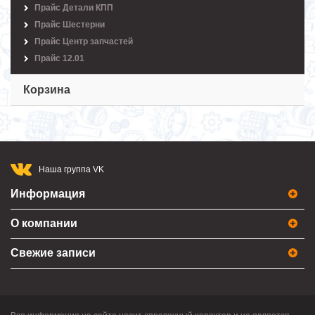
Прайс Детали КПП
Прайс Шестерни
Прайс Центр запчастей
Прайс 12.01
Корзина
Наша группа VK
Информация
О компании
Свежие записи