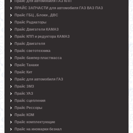
Прайс для автомобиля ГАЗ КПП
ПРАЙС ЗАПЧАСТИ для автомобиля ГАЗ ВАЗ ПАЗ
Прайс ГБЦ , Блоки , ДВС
Прайс Радиаторы
Прайс Двигатели КАМАЗ
Прайс КПП и редуктора КАМАЗ
Прайс Двигателя
Прайс светотехника
Прайс бампер пластмасса
Прайс Танаки
Прайс Кит
Прайс для автомобиля ГАЗ
Прайс ЗМЗ
Прайс УАЗ
Прайс сцепления
Прайс Рессоры
Прайс КОМ
Прайс комплектующие
Прайс на иномарки безнал