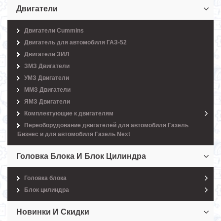
Двигатели
Двигатели Cummins
Двигатель для автомобиля ГАЗ-52
Двигатели ЗИЛ
ЗМЗ Двигатели
УМЗ Двигатели
ММЗ Двигатели
ЯМЗ Двигатели
Комплектующие к двигателям
Переоборудование двигателей для автомобиля Газель
Бизнес и для автомобиля Газель Next
Головка Блока И Блок Цилиндра
Головка блока
Блок цилиндра
Новинки И Скидки