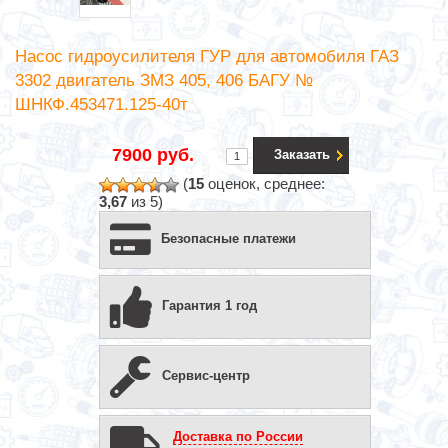
Насос гидроусилителя ГУР для автомобиля ГАЗ
3302 двигатель ЗМЗ 405, 406 БАГУ №
ШНКФ.453471.125-40т
7900 руб.
Заказать
(
15
оценок, среднее:
3,67
из 5)
Безопасные платежи
Гарантия 1 год
Сервис-центр
Доставка по России