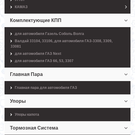
КАМАЗ
Комплектующие КПП
для автомобиля Газель Соболь Волга
Валдай 33104, 33106, для автомобиля ГАЗ-3308, 3309,
33081
для автомобиля ГАЗ Next
для автомобиля ГАЗ 66, 53, 3307
Главная Пара
Главная пара для автомобиля ГАЗ
Упоры
Упоры капота
Тормозная Система