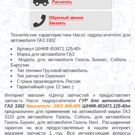
Расчитать
Обратный звонок
Заказать
Технические характеристики Насос гидроусилителя для
автомобиля ГАЗ 3302
Артикул ШНКФ.453471.125-40т
Марка для автомобиля ГАЗ
Модель для автомобиля Газель Бизнес, Соболь ,
Баргузин
Тип техники Грузовой автомобиль
Тип запчасти Оригинал
Страна производитель Россия
Гарантийный срок 12 (мес.)
Интернет магазин «Центр запчастей » предоставляет
запчасть Насос гидроусилителя
ГУР для автомобиля
ГАЗ 3302
двигатель ЗМЗ 406,405
ШНКФ.453471.125-40т
предназначен для применения на автомобилей марки ГАЗ
3110 для автомобиля Газель, Соболь, для автомобиля
Газель Бизнес, для автомобиля Газель Next . Расширенная
гарантия на все предоставленные в нашем интернет
магазине запчасти 1 год. Все интересующие вопросы