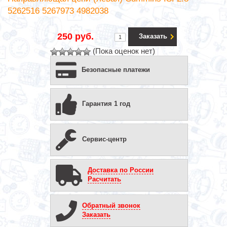
5262516 5267973 4982038
250 руб.
Заказать
(Пока оценок нет)
Безопасные платежи
Гарантия 1 год
Сервис-центр
Доставка по России
Расчитать
Обратный звонок
Заказать