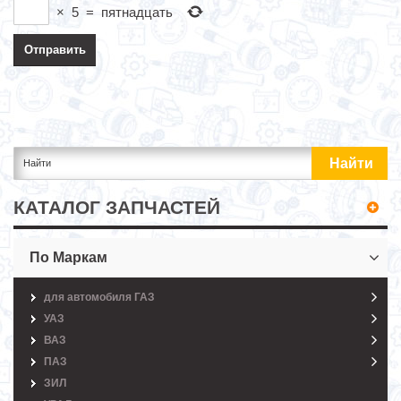
×
5
=
пятнадцать
КАТАЛОГ ЗАПЧАСТЕЙ
По Маркам
для автомобиля ГАЗ
УАЗ
ВАЗ
ПАЗ
ЗИЛ