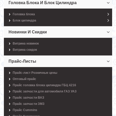
Головка Блока И Блок Цилиндра
Головка блока
Блок цилиндра
Новинки И Скидки
Витрина новинок
Витрина скидок
Прайс-Листы
Прайс-лист Розничные цены
Оптовый прайс
Прайс головка блока цилиндра ГБЦ 4216
Прайс запчасти для автомобиля ГАЗ УАЗ
Прайс запчасти ВАЗ
Прайс запчасти ЗМЗ
Прайс Cummins