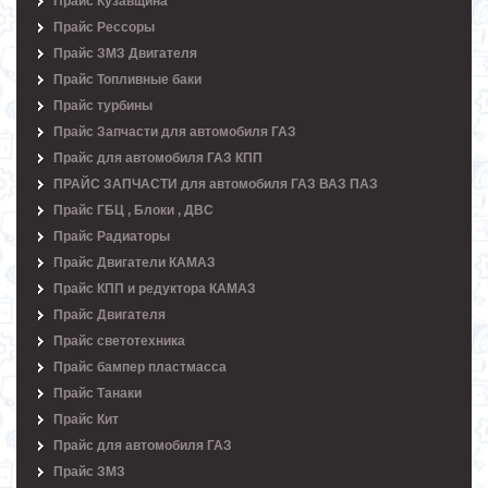
Прайс Кузавщина
Прайс Рессоры
Прайс ЗМЗ Двигателя
Прайс Топливные баки
Прайс турбины
Прайс Запчасти для автомобиля ГАЗ
Прайс для автомобиля ГАЗ КПП
ПРАЙС ЗАПЧАСТИ для автомобиля ГАЗ ВАЗ ПАЗ
Прайс ГБЦ , Блоки , ДВС
Прайс Радиаторы
Прайс Двигатели КАМАЗ
Прайс КПП и редуктора КАМАЗ
Прайс Двигателя
Прайс светотехника
Прайс бампер пластмасса
Прайс Танаки
Прайс Кит
Прайс для автомобиля ГАЗ
Прайс ЗМЗ