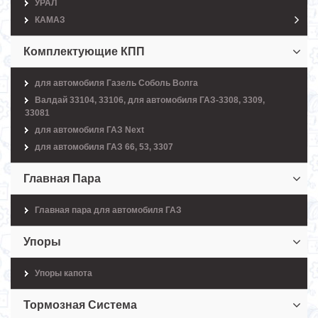
УРАЛ
КАМАЗ
Комплектующие КПП
для автомобиля Газель Соболь Волга
Валдай 33104, 33106, для автомобиля ГАЗ-3308, 3309,
33081
для автомобиля ГАЗ Next
для автомобиля ГАЗ 66, 53, 3307
Главная Пара
Главная пара для автомобиля ГАЗ
Упоры
Упоры капота
Тормозная Система