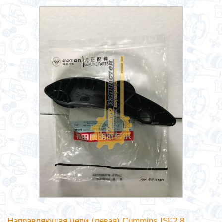
Направляющая цепи (левая) Cummins ISF2.8