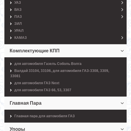
УАЗ
ВАЗ
ПАЗ
ЗИЛ
УРАЛ
КАМАЗ
Комплектующие КПП
для автомобиля Газель Соболь Волга
Валдай 33104, 33106, для автомобиля ГАЗ-3308, 3309,
33081
для автомобиля ГАЗ Next
для автомобиля ГАЗ 66, 53, 3307
Главная Пара
Главная пара для автомобиля ГАЗ
Упоры