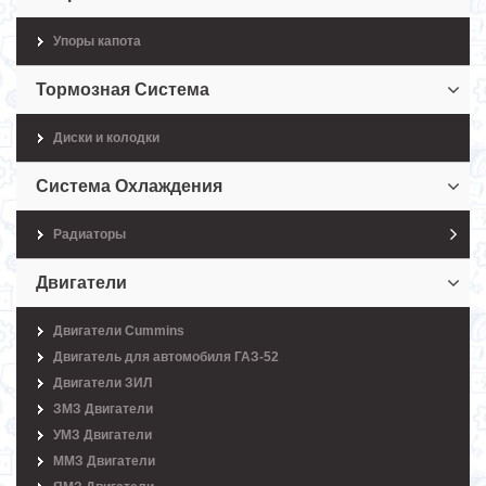
Упоры капота
Тормозная Система
Диски и колодки
Система Охлаждения
Радиаторы
Двигатели
Двигатели Cummins
Двигатель для автомобиля ГАЗ-52
Двигатели ЗИЛ
ЗМЗ Двигатели
УМЗ Двигатели
ММЗ Двигатели