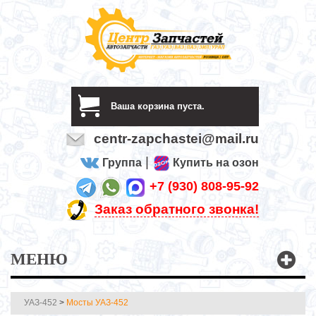
Ваша корзина пуста.
centr-zapchastei@mail.ru
|
Группа
Купить на озон
+7 (930) 808-95-92
Заказ обратного звонка!
МЕНЮ
УАЗ-452
>
Мосты УАЗ-452