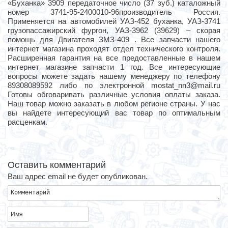
«Буханка» 3909 передаточное число (37 зуб.) каталожный
номер 3741-95-2400010-96производитель Россия.
Применяется на автомобилей УАЗ-452 буханка, УАЗ-3741
грузопассажирский фургон, УАЗ-3962 (39629) – скорая
помощь для Двигателя ЗМЗ-409 . Все запчасти нашего
интернет магазина проходят отдел технического контроля.
Расширенная гарантия на все предоставленные в нашем
интернет магазине запчасти 1 год. Все интересующие
вопросы можете задать нашему менеджеру по телефону
89308089592 либо по электронной mostat_nn3@mail.ru
Готовы обговаривать различные условия оплаты заказа.
Наш товар можно заказать в любом регионе страны. У нас
вы найдете интересующий вас товар по оптимальным
расценкам.
Оставить комментарий
Ваш адрес email не будет опубликован.