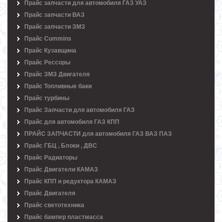
Прайс запчасти для автомобиля ГАЗ УАЗ
Прайс запчасти ВАЗ
Прайс запчасти ЗМЗ
Прайс Cummins
Прайс Кузавщина
Прайс Рессоры
Прайс ЗМЗ Двигателя
Прайс Топливные баки
Прайс турбины
Прайс Запчасти для автомобиля ГАЗ
Прайс для автомобиля ГАЗ КПП
ПРАЙС ЗАПЧАСТИ для автомобиля ГАЗ ВАЗ ПАЗ
Прайс ГБЦ , Блоки , ДВС
Прайс Радиаторы
Прайс Двигатели КАМАЗ
Прайс КПП и редуктора КАМАЗ
Прайс Двигателя
Прайс светотехника
Прайс бампер пластмасса