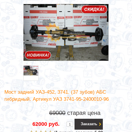
Мост задний УАЗ-452, 3741. (37 зубов) АБС
гибридный. Артикул УАЗ 3741-95-2400010-96
69000
старая цена
62000 руб.
Заказать