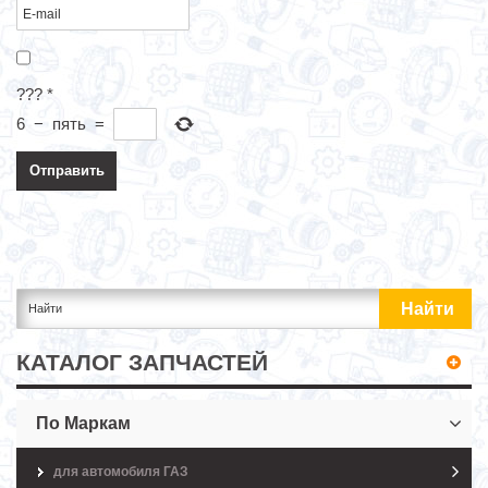
???
*
6
−
пять
=
КАТАЛОГ ЗАПЧАСТЕЙ
По Маркам
для автомобиля ГАЗ