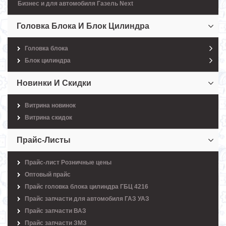
Бизнес и для автомобиля Газель Next
Головка Блока И Блок Цилиндра
Головка блока
Блок цилиндра
Новинки И Скидки
Витрина новинок
Витрина скидок
Прайс-Листы
Прайс-лист Розничные цены
Оптовый прайс
Прайс головка блока цилиндра ГБЦ 4216
Прайс запчасти для автомобиля ГАЗ УАЗ
Прайс запчасти ВАЗ
Прайс запчасти ЗМЗ