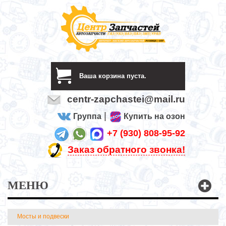
Ваша корзина пуста.
centr-zapchastei@mail.ru
|
Группа
Купить на озон
+7 (930) 808-95-92
Заказ обратного звонка!
МЕНЮ
Мосты и подвески