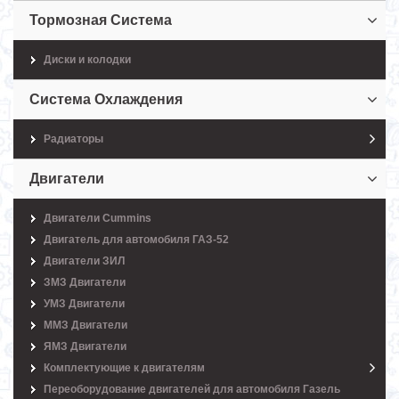
Тормозная Система
Диски и колодки
Система Охлаждения
Радиаторы
Двигатели
Двигатели Cummins
Двигатель для автомобиля ГАЗ-52
Двигатели ЗИЛ
ЗМЗ Двигатели
УМЗ Двигатели
ММЗ Двигатели
ЯМЗ Двигатели
Комплектующие к двигателям
Переоборудование двигателей для автомобиля Газель