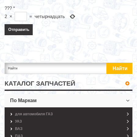
???
*
2
×
=
четырнадцать
КАТАЛОГ ЗАПЧАСТЕЙ
По Маркам
для автомобиля ГАЗ
УАЗ
ВАЗ
ПАЗ