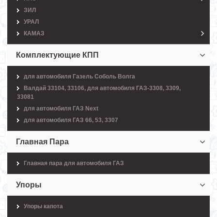
ЗИЛ
УРАЛ
КАМАЗ
Комплектующие КПП
для автомобиля Газель Соболь Волга
Валдай 33104, 33106, для автомобиля ГАЗ-3308, 3309,
33081
для автомобиля ГАЗ Next
для автомобиля ГАЗ 66, 53, 3307
Главная Пара
Главная пара для автомобиля ГАЗ
Упоры
Упоры капота