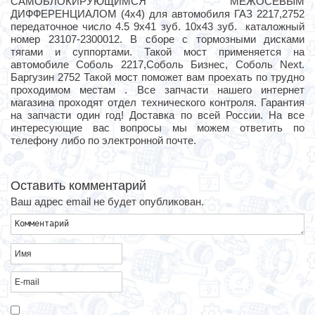
САМОБЛОКИРУЮЩИМСЯ МЕЖОСЕВЫМ
ДИФФЕРЕНЦИАЛОМ (4х4) для автомобиля ГАЗ 2217,2752
передаточное число 4.5 9х41 зуб. 10х43 зуб. каталожный
номер 23107-2300012. В сборе с тормозными дисками
тягами и суппортами. Такой мост применяется на
автомобиле Соболь 2217,Соболь Бизнес, Соболь Next.
Баргузин 2752 Такой мост поможет вам проехать по трудно
проходимом местам . Все запчасти нашего интернет
магазина проходят отдел технического контроля. Гарантия
на запчасти один год! Доставка по всей России. На все
интересующие вас вопросы мы можем ответить по
телефону либо по электронной почте.
Оставить комментарий
Ваш адрес email не будет опубликован.