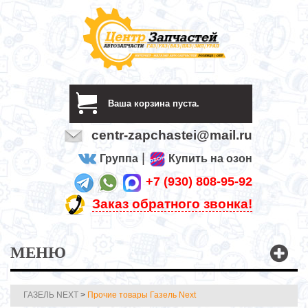
Ваша корзина пуста.
centr-zapchastei@mail.ru
|
Группа
Купить на озон
+7 (930) 808-95-92
Заказ обратного звонка!
МЕНЮ
ГАЗЕЛЬ NEXT
>
Прочие товары Газель Next