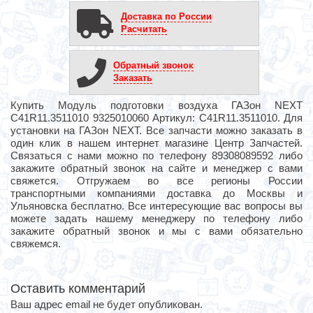
Доставка по России
Расчитать
Обратный звонок
Заказать
Купить Модуль подготовки воздуха ГАЗон NEXT
С41R11.3511010 9325010060 Артикул: C41R11.3511010. Для
установки на ГАЗон NEXT. Все запчасти можно заказать в
один клик в нашем интернет магазине Центр Запчастей.
Связаться с нами можно по телефону 89308089592 либо
закажите обратный звонок на сайте и менеджер с вами
свяжется. Отгружаем во все регионы России
транспортными компаниями доставка до Москвы и
Ульяновска бесплатно. Все интересующие вас вопросы вы
можете задать нашему менеджеру по телефону либо
закажите обратный звонок и мы с вами обязательно
свяжемся.
Оставить комментарий
Ваш адрес email не будет опубликован.