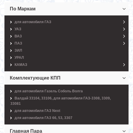
По Маркам
для автомобиля ГАЗ
УАЗ
ВАЗ
ПАЗ
ЗИЛ
УРАЛ
КАМАЗ
Комплектующие КПП
для автомобиля Газель Соболь Волга
Валдай 33104, 33106, для автомобиля ГАЗ-3308, 3309,
33081
для автомобиля ГАЗ Next
для автомобиля ГАЗ 66, 53, 3307
Главная Пара