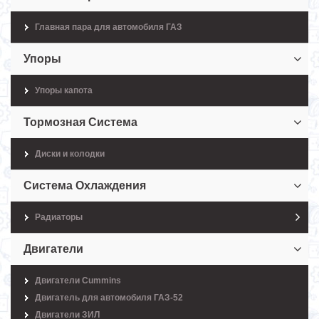
Главная пара для автомобиля ГАЗ
Упоры
Упоры капота
Тормозная Система
Диски и колодки
Система Охлаждения
Радиаторы
Двигатели
Двигатели Cummins
Двигатель для автомобиля ГАЗ-52
Двигатели ЗИЛ