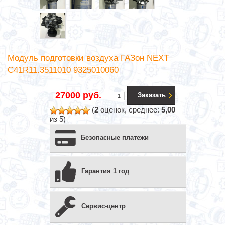
Модуль подготовки воздуха ГАЗон NEXT
С41R11.3511010 9325010060
27000 руб.
Заказать
(
2
оценок, среднее:
5,00
из 5)
Безопасные платежи
Гарантия 1 год
Сервис-центр