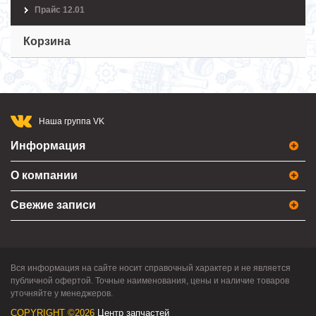
Прайс 12.01
Корзина
Наша группа VK
Информация
О компании
Свежие записи
Вся информация на сайте носит справочный характер и не является
публичной офертой. Точные наименования, цены и наличие товаров
уточняйте у менеджеров.
COPYRIGHT ©2026
Центр запчастей