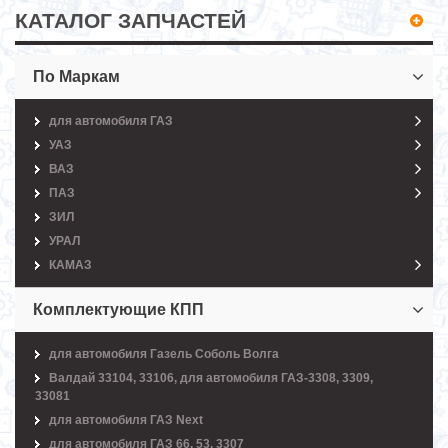
КАТАЛОГ ЗАПЧАСТЕЙ
По Маркам
для автомобиля ГАЗ
УАЗ
ВАЗ
ПАЗ
ЗИЛ
УРАЛ
КАМАЗ
Комплектующие КПП
для автомобиля Газель Соболь Волга
Валдай 33104, 33106, для автомобиля ГАЗ-3308, 3309,
33081
для автомобиля ГАЗ Next
для автомобиля ГАЗ 66, 53, 3307