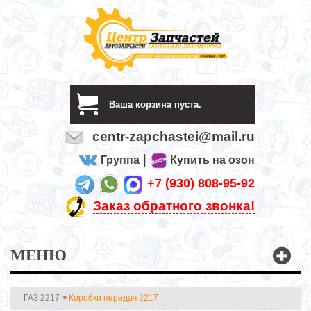
Ваша корзина пуста.
centr-zapchastei@mail.ru
|
Группа
Купить на озон
+7 (930) 808-95-92
Заказ обратного звонка!
МЕНЮ
ГАЗ 2217
>
Коробки передач 2217