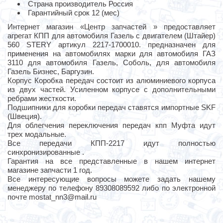
Страна производитель Россия
Гарантийный срок 12 (мес)
Интернет магазин «Центр запчастей » предоставляет
агрегат КПП для автомобиля Газель с двигателем (Штайер)
560 STERY артикул 2217-1700010. предназначен для
применения на автомобилях марки для автомобиля ГАЗ
3110 для автомобиля Газель, Соболь, для автомобиля
Газель Бизнес, Баргузин.
Корпус Коробка передач состоит из алюминиевого корпуса
из двух частей. Усиленном корпусе с дополнительными
ребрами жесткости.
Подшипники для коробки передач ставятся импортные SKF
(Швеция).
Для облегчения переключения передач кпп Муфта идут
трех модальные.
Все передачи КПП-2217 идут полностью
синхронизированные .
Гарантия на все представленные в нашем интернет
магазине запчасти 1 год.
Все интересующие вопросы можете задать нашему
менеджеру по телефону 89308089592 либо по электронной
почте mostat_nn3@mail.ru