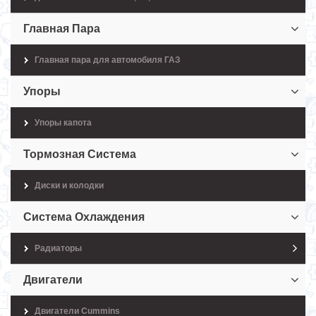
Главная Пара
Главная пара для автомобиля ГАЗ
Упоры
Упоры капота
Тормозная Система
Диски и колодки
Система Охлаждения
Радиаторы
Двигатели
Двигатели Cummins