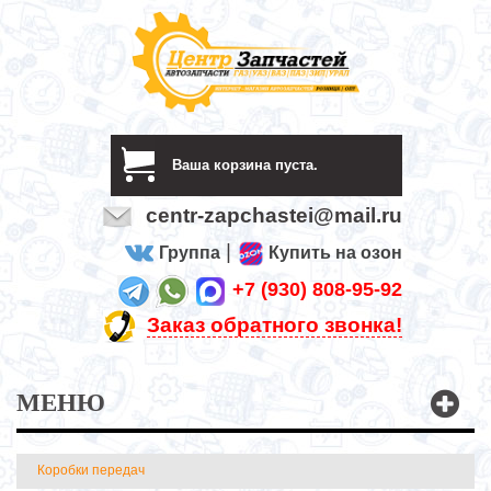
Ваша корзина пуста.
centr-zapchastei@mail.ru
|
Группа
Купить на озон
+7 (930) 808-95-92
Заказ обратного звонка!
МЕНЮ
Коробки передач