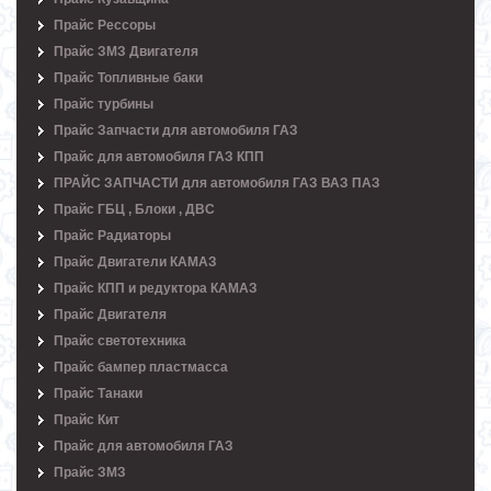
Прайс Рессоры
Прайс ЗМЗ Двигателя
Прайс Топливные баки
Прайс турбины
Прайс Запчасти для автомобиля ГАЗ
Прайс для автомобиля ГАЗ КПП
ПРАЙС ЗАПЧАСТИ для автомобиля ГАЗ ВАЗ ПАЗ
Прайс ГБЦ , Блоки , ДВС
Прайс Радиаторы
Прайс Двигатели КАМАЗ
Прайс КПП и редуктора КАМАЗ
Прайс Двигателя
Прайс светотехника
Прайс бампер пластмасса
Прайс Танаки
Прайс Кит
Прайс для автомобиля ГАЗ
Прайс ЗМЗ