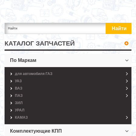
КАТАЛОГ ЗАПЧАСТЕЙ
По Маркам
для автомобиля ГАЗ
УАЗ
ВАЗ
ПАЗ
ЗИЛ
УРАЛ
КАМАЗ
Комплектующие КПП