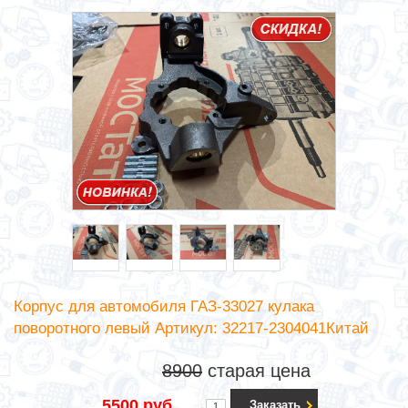
Корпус для автомобиля ГАЗ-33027 кулака
поворотного левый Артикул: 32217-2304041Китай
8900
старая цена
5500 руб.
Заказать