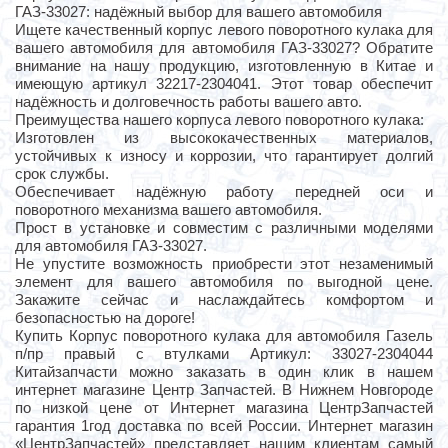
ГАЗ-33027: надёжный выбор для вашего автомобиля
Ищете качественный корпус левого поворотного кулака для
вашего автомобиля для автомобиля ГАЗ-33027? Обратите
внимание на нашу продукцию, изготовленную в Китае и
имеющую артикул 32217-2304041. Этот товар обеспечит
надёжность и долговечность работы вашего авто.
Преимущества нашего корпуса левого поворотного кулака:
Изготовлен из высококачественных материалов,
устойчивых к износу и коррозии, что гарантирует долгий
срок службы.
Обеспечивает надёжную работу передней оси и
поворотного механизма вашего автомобиля.
Прост в установке и совместим с различными моделями
для автомобиля ГАЗ-33027.
Не упустите возможность приобрести этот незаменимый
элемент для вашего автомобиля по выгодной цене.
Закажите сейчас и наслаждайтесь комфортом и
безопасностью на дороге!
Купить Корпус поворотного кулака для автомобиля Газель
п/пр правый с втулками Артикул: 33027-2304044
Китайзапчасти можно заказать в один клик в нашем
интернет магазине Центр Запчастей. В Нижнем Новгороде
по низкой цене от Интернет магазина ЦентрЗапчастей
гарантия 1год доставка по всей России. Интернет магазин
«ЦентрЗапчастей» представляет нашим клиентам самый