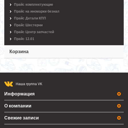
Прайс комплектующие
Прайс на иномарки безнал
Прайс Детали КПП
Прайс Шестерни
Прайс Центр запчастей
Прайс 12.01
Корзина
Наша группа VK
Информация
О компании
Свежие записи