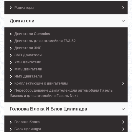
Радиаторы
Двигатели
Двигатели Cummins
Двигатель для автомобиля ГАЗ-52
Двигатели ЗИЛ
ЗМЗ Двигатели
УМЗ Двигатели
ММЗ Двигатели
ЯМЗ Двигатели
Комплектующие к двигателям
Переоборудование двигателей для автомобиля Газель
Бизнес и для автомобиля Газель Next
Головка Блока И Блок Цилиндра
Головка блока
Блок цилиндра