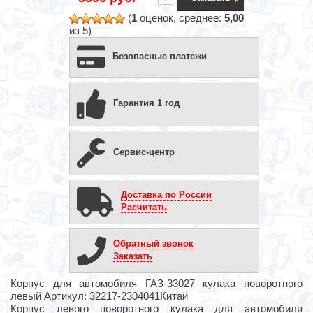
(
1
оценок, среднее:
5,00
из 5)
Безопасные платежи
Гарантия 1 год
Сервис-центр
Доставка по России
Расчитать
Обратный звонок
Заказать
Корпус для автомобиля ГАЗ-33027 кулака поворотного
левый Артикул: 32217-2304041Китай
Корпус левого поворотного кулака для автомобиля