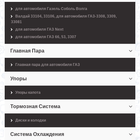
для автомобиля Газель Соболь Волга
Валдай 33104, 33106, для автомобиля ГАЗ-3308, 3309,
33081
для автомобиля ГАЗ Next
для автомобиля ГАЗ 66, 53, 3307
Главная Пара
Главная пара для автомобиля ГАЗ
Упоры
Упоры капота
Тормозная Система
Диски и колодки
Система Охлаждения