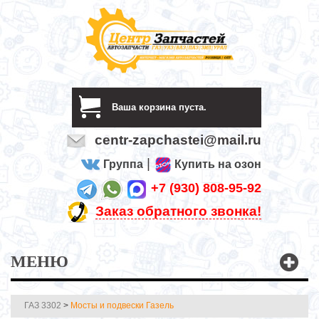
Ваша корзина пуста.
centr-zapchastei@mail.ru
|
Группа
Купить на озон
+7 (930) 808-95-92
Заказ обратного звонка!
МЕНЮ
ГАЗ 3302
>
Мосты и подвески Газель