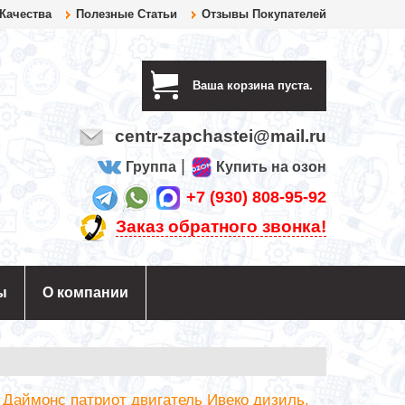
 Качества
Полезные Статьи
Отзывы Покупателей
Ваша корзина пуста.
centr-zapchastei@mail.ru
|
Группа
Купить на озон
+7 (930) 808-95-92
Заказ обратного звонка!
ы
О компании
 Даймонс патриот двигатель Ивеко дизиль.