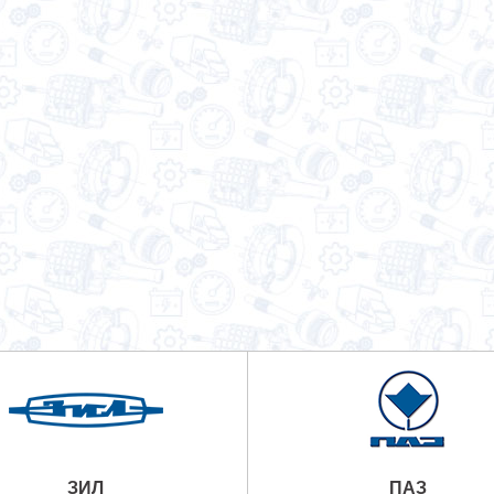
ЗИЛ
ПАЗ