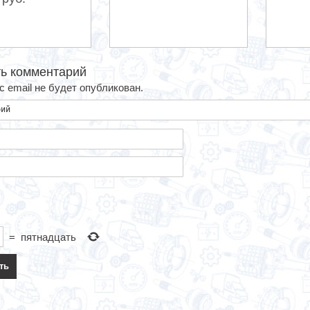
ь комментарий
 email не будет опубликован.
=
пятнадцать