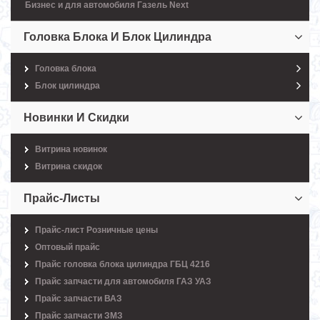
Бизнес и для автомобиля Газель Next
Головка Блока И Блок Цилиндра
Головка блока
Блок цилиндра
Новинки И Скидки
Витрина новинок
Витрина скидок
Прайс-Листы
Прайс-лист Розничные цены
Оптовый прайс
Прайс головка блока цилиндра ГБЦ 4216
Прайс запчасти для автомобиля ГАЗ УАЗ
Прайс запчасти ВАЗ
Прайс запчасти ЗМЗ