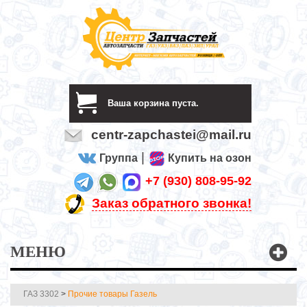
Ваша корзина пуста.
centr-zapchastei@mail.ru
|
Группа
Купить на озон
+7 (930) 808-95-92
Заказ обратного звонка!
МЕНЮ
ГАЗ 3302
>
Прочие товары Газель