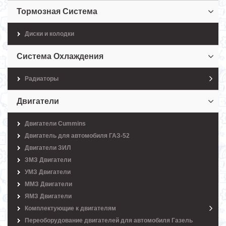
Тормозная Система
Диски и колодки
Система Охлаждения
Радиаторы
Двигатели
Двигатели Cummins
Двигатель для автомобиля ГАЗ-52
Двигатели ЗИЛ
ЗМЗ Двигатели
УМЗ Двигатели
ММЗ Двигатели
ЯМЗ Двигатели
Комплектующие к двигателям
Переоборудование двигателей для автомобиля Газель