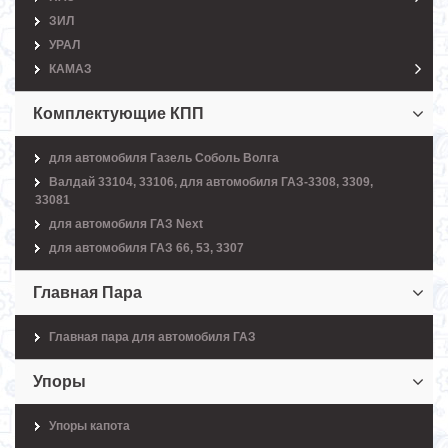
ЗИЛ
УРАЛ
КАМАЗ
Комплектующие КПП
для автомобиля Газель Соболь Волга
Валдай 33104, 33106, для автомобиля ГАЗ-3308, 3309,
33081
для автомобиля ГАЗ Next
для автомобиля ГАЗ 66, 53, 3307
Главная Пара
Главная пара для автомобиля ГАЗ
Упоры
Упоры капота