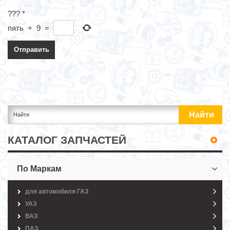
???
*
пять
+
9
=
КАТАЛОГ ЗАПЧАСТЕЙ
По Маркам
для автомобиля ГАЗ
УАЗ
ВАЗ
ПАЗ