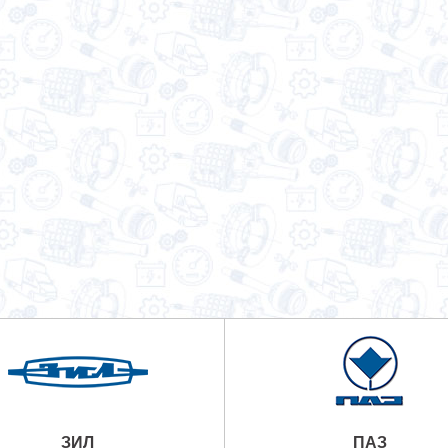
ЗИЛ
ПАЗ