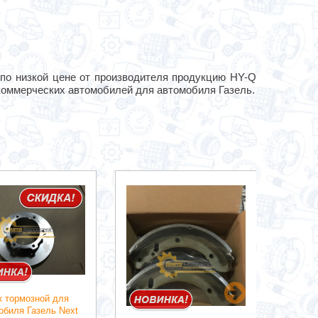
 по низкой цене от производителя продукцию HY-Q
коммерческих автомобилей для автомобиля Газель.
к тормозной для
Коло
обиля Газель Next
автом