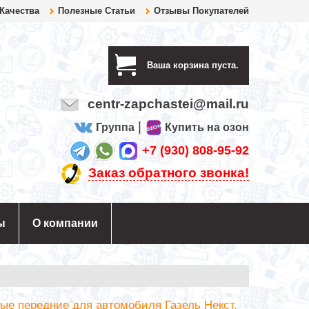
 Качества
Полезные Статьи
Отзывы Покупателей
Ваша корзина пуста.
centr-zapchastei@mail.ru
|
Группа
Купить на озон
+7 (930) 808-95-92
Заказ обратного звонка!
ы
О компании
ые передние для автомобиля Газель Некст.