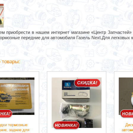
ем приобрести в нашем интернет магазине «Центр Запчастей»
тормозные передние для автомобиля Газель Next.Для легковых 
 товары:
дки тормозные
Дис
ние, задние для
автом