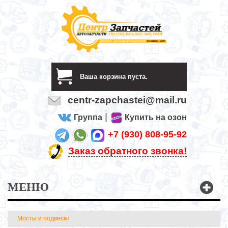
Ваша корзина пуста.
centr-zapchastei@mail.ru
|
Группа
Купить на озон
+7 (930) 808-95-92
Заказ обратного звонка!
МЕНЮ
Мосты и подвески