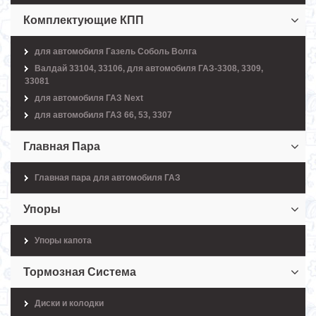
Комплектующие КПП
для автомобиля Газель Соболь Волга
Валдай 33104, 33106, для автомобиля ГАЗ-3308, 3309,
33081
для автомобиля ГАЗ Next
для автомобиля ГАЗ 66, 53, 3307
Главная Пара
Главная пара для автомобиля ГАЗ
Упоры
Упоры капота
Тормозная Система
Диски и колодки