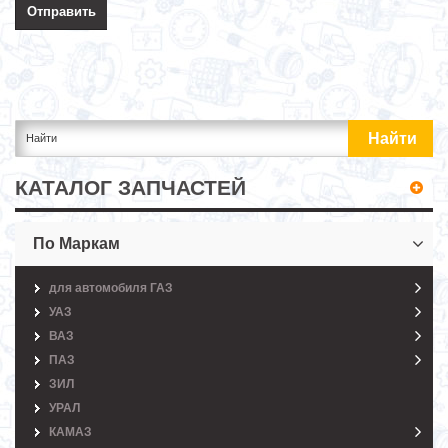
КАТАЛОГ ЗАПЧАСТЕЙ
По Маркам
для автомобиля ГАЗ
УАЗ
ВАЗ
ПАЗ
ЗИЛ
УРАЛ
КАМАЗ