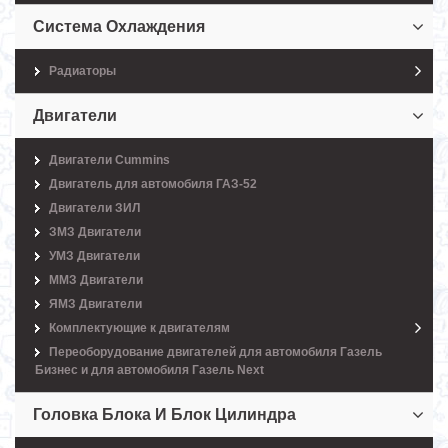
Система Охлаждения
Радиаторы
Двигатели
Двигатели Cummins
Двигатель для автомобиля ГАЗ-52
Двигатели ЗИЛ
ЗМЗ Двигатели
УМЗ Двигатели
ММЗ Двигатели
ЯМЗ Двигатели
Комплектующие к двигателям
Переоборудование двигателей для автомобиля Газель
Бизнес и для автомобиля Газель Next
Головка Блока И Блок Цилиндра