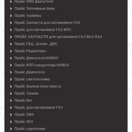
Прайс ЗМЗ Двигателя
Прайс Топливные баки
Прайс турбины
Прайс Запчасти для автомобиля ГАЗ
Прайс для автомобиля ГАЗ КПП
ПРАЙС ЗАПЧАСТИ для автомобиля ГАЗ ВАЗ ПАЗ
Прайс ГБЦ , Блоки , ДВС
Прайс Радиаторы
Прайс Двигатели КАМАЗ
Прайс КПП и редуктора КАМАЗ
Прайс Двигателя
Прайс светотехника
Прайс бампер пластмасса
Прайс Танаки
Прайс Кит
Прайс для автомобиля ГАЗ
Прайс ЗМЗ
Прайс УАЗ
Прайс сцепления