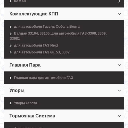
КАМАЗ
Комплектующие КПП
для автомобиля Газель Соболь Волга
Валдай 33104, 33106, для автомобиля ГАЗ-3308, 3309,
33081
для автомобиля ГАЗ Next
для автомобиля ГАЗ 66, 53, 3307
Главная Пара
Главная пара для автомобиля ГАЗ
Упоры
Упоры капота
Тормозная Система