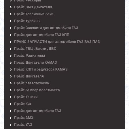
Прайс Рессоры
Прайс ЗМЗ Двигателя
Прайс Топливные баки
Прайс турбины
Прайс Запчасти для автомобиля ГАЗ
Прайс для автомобиля ГАЗ КПП
ПРАЙС ЗАПЧАСТИ для автомобиля ГАЗ ВАЗ ПАЗ
Прайс ГБЦ , Блоки , ДВС
Прайс Радиаторы
Прайс Двигатели КАМАЗ
Прайс КПП и редуктора КАМАЗ
Прайс Двигателя
Прайс светотехника
Прайс бампер пластмасса
Прайс Танаки
Прайс Кит
Прайс для автомобиля ГАЗ
Прайс ЗМЗ
Прайс УАЗ