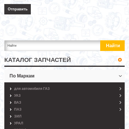
КАТАЛОГ ЗАПЧАСТЕЙ
По Маркам
для автомобиля ГАЗ
УАЗ
ВАЗ
ПАЗ
ЗИЛ
УРАЛ