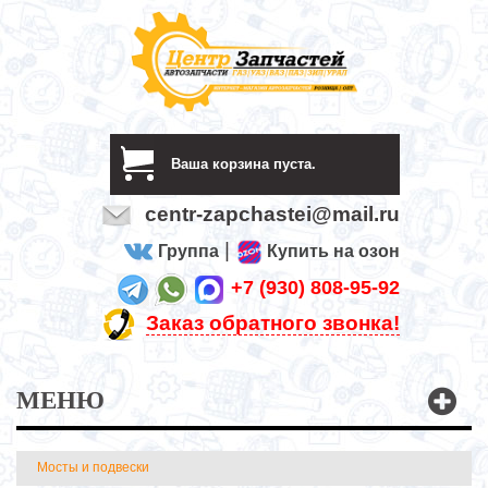
Ваша корзина пуста.
centr-zapchastei@mail.ru
|
Группа
Купить на озон
+7 (930) 808-95-92
Заказ обратного звонка!
МЕНЮ
Мосты и подвески