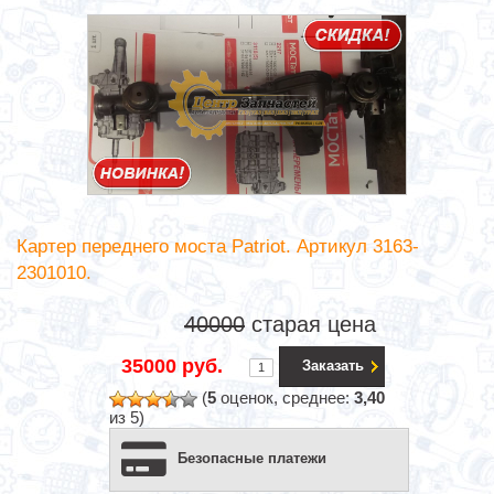
Картер переднего моста Patriot. Артикул 3163-
2301010.
40000
старая цена
35000 руб.
Заказать
(
5
оценок, среднее:
3,40
из 5)
Безопасные платежи