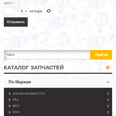
???
*
−
4
=
четыре
КАТАЛОГ ЗАПЧАСТЕЙ
По Маркам
для автомобиля ГАЗ
УАЗ
ВАЗ
ПАЗ