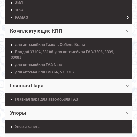
ЗИЛ
УРАЛ
КАМАЗ
Комплектующие КПП
для автомобиля Газель Соболь Волга
Валдай 33104, 33106, для автомобиля ГАЗ-3308, 3309,
33081
для автомобиля ГАЗ Next
для автомобиля ГАЗ 66, 53, 3307
Главная Пара
Главная пара для автомобиля ГАЗ
Упоры
Упоры капота