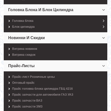
Головка Блока И Блок Цилиндра
Головка блока
Блок цилиндра
Новинки И Скидки
Витрина новинок
Витрина скидок
Прайс-Листы
Прайс-лист Розничные цены
Оптовый прайс
Прайс головка блока цилиндра ГБЦ 4216
Прайс запчасти для автомобиля ГАЗ УАЗ
Прайс запчасти ВАЗ
Прайс запчасти ЗМЗ