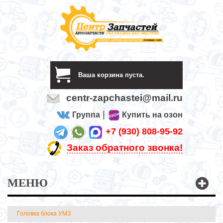
Ваша корзина пуста.
centr-zapchastei@mail.ru
|
Группа
Купить на озон
+7 (930) 808-95-92
Заказ обратного звонка!
МЕНЮ
Головка блока УМЗ