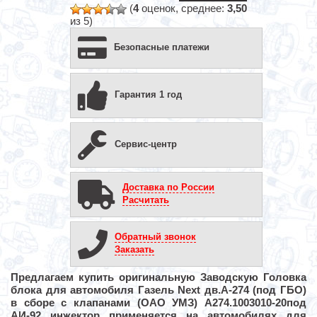
(
4
оценок, среднее:
3,50
из 5)
Безопасные платежи
Гарантия 1 год
Сервис-центр
Доставка по России
Расчитать
Обратный звонок
Заказать
Предлагаем купить оригинальную Заводскую
Головка
блока для автомобиля Газель Next дв.А-274 (под ГБО)
в сборе с клапанами (ОАО УМЗ) А274.1003010-20под
АИ-92 инжектор применяется на автомобилях для