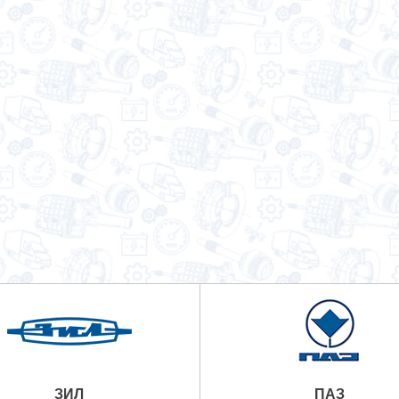
ЗИЛ
ПАЗ