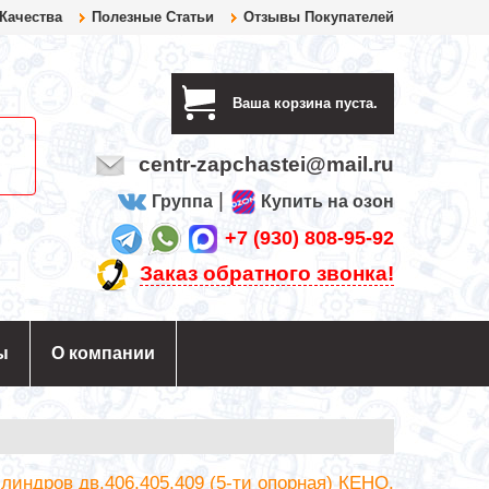
 Качества
Полезные Статьи
Отзывы Покупателей
Ваша корзина пуста.
centr-zapchastei@mail.ru
|
Группа
Купить на озон
+7 (930) 808-95-92
Заказ обратного звонка!
ы
О компании
линдров дв.406,405,409 (5-ти опорная) КЕНО.