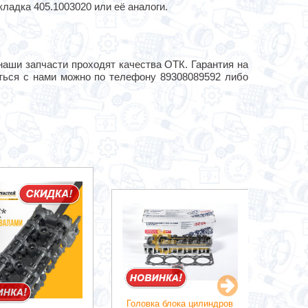
кладка 405.1003020 или её аналоги.
наши запчасти проходят качества ОТК. Гарантия на
аться с нами можно по телефону 89308089592 либо
Головка блока цилиндров
Головк