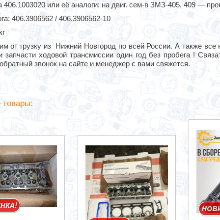
 406.1003020 или её аналоги; на двиг. сем-в ЗМЗ-405, 409 — про
га: 406.3906562 / 406.3906562-10
кг
м от грузку из Нижний Новгород по всей России. А также все 
 и запчасти ходовой трансмиссии один год без пробега ! Связ
обратный звонок на сайте и менеджер с вами свяжется.
 товары: