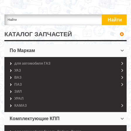
КАТАЛОГ ЗАПЧАСТЕЙ
По Маркам
для автомобиля ГАЗ
УАЗ
ВАЗ
ПАЗ
ЗИЛ
УРАЛ
КАМАЗ
Комплектующие КПП