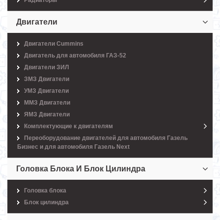
Радиаторы
Двигатели
Двигатели Cummins
Двигатель для автомобиля ГАЗ-52
Двигатели ЗИЛ
ЗМЗ Двигатели
УМЗ Двигатели
ММЗ Двигатели
ЯМЗ Двигатели
Комплектующие к двигателям
Переоборудование двигателей для автомобиля Газель
Бизнес и для автомобиля Газель Next
Головка Блока И Блок Цилиндра
Головка блока
Блок цилиндра