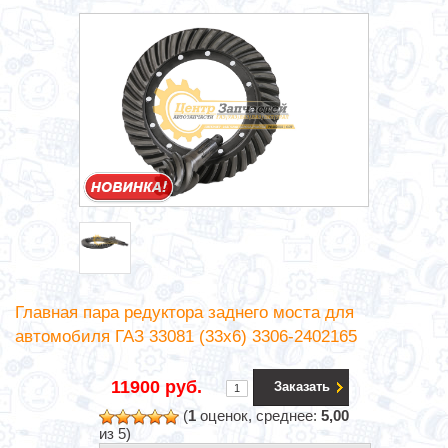
Главная пара редуктора заднего моста для
автомобиля ГАЗ 33081 (33х6) 3306-2402165
11900 руб.
Заказать
(
1
оценок, среднее:
5,00
из 5)