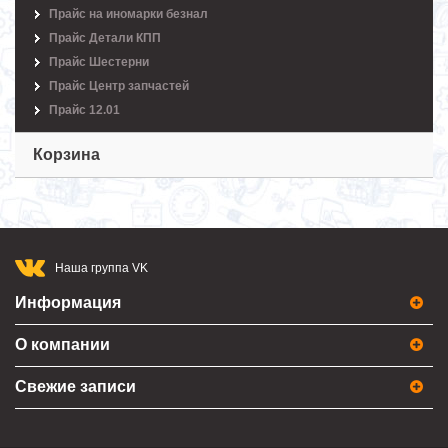
Прайс на иномарки безнал
Прайс Детали КПП
Прайс Шестерни
Прайс Центр запчастей
Прайс 12.01
Корзина
Наша группа VK
Информация
О компании
Свежие записи