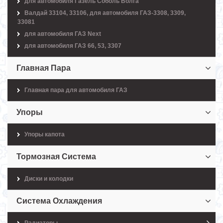
для автомобиля Газель Соболь Волга
Валдай 33104, 33106, для автомобиля ГАЗ-3308, 3309,
33081
для автомобиля ГАЗ Next
для автомобиля ГАЗ 66, 53, 3307
Главная Пара
Главная пара для автомобиля ГАЗ
Упоры
Упоры капота
Тормозная Система
Диски и колодки
Система Охлаждения