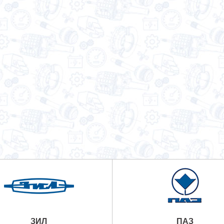
ЗИЛ
ПАЗ