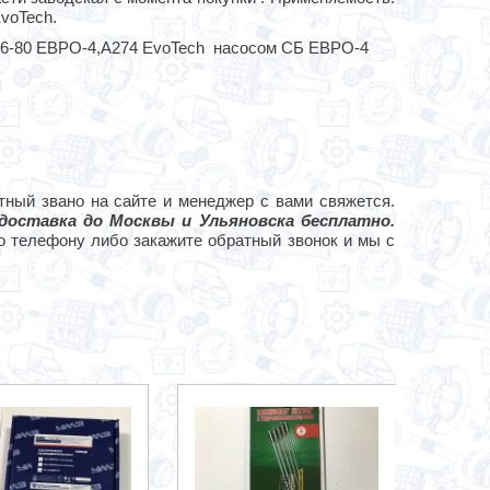
voTech.
16-80 ЕВРО-4,А274 EvoTech насосом СБ ЕВРО-4
ный звано на сайте и менеджер с вами свяжется.
оставка до Москвы и Ульяновска бесплатно.
 телефону либо закажите обратный звонок и мы с